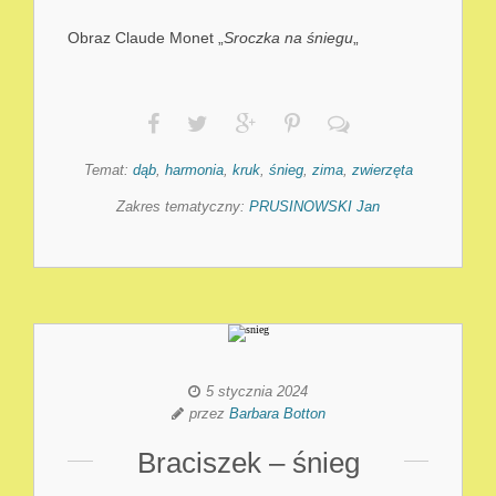
Obraz Claude Monet „
Sroczka na śniegu
„
Temat:
dąb
,
harmonia
,
kruk
,
śnieg
,
zima
,
zwierzęta
Zakres tematyczny:
PRUSINOWSKI Jan
5 stycznia 2024
przez
Barbara Botton
Braciszek – śnieg