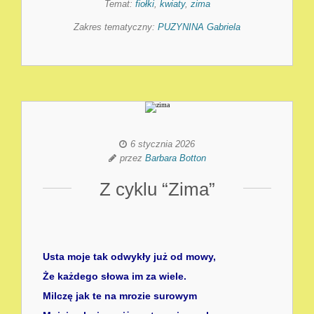
Temat:
fiołki
,
kwiaty
,
zima
Zakres tematyczny:
PUZYNINA Gabriela
6 stycznia 2026
przez
Barbara Botton
Z cyklu “Zima”
Usta moje tak odwykły już od mowy,
Że każdego słowa im za wiele.
Milczę jak te na mrozie surowym