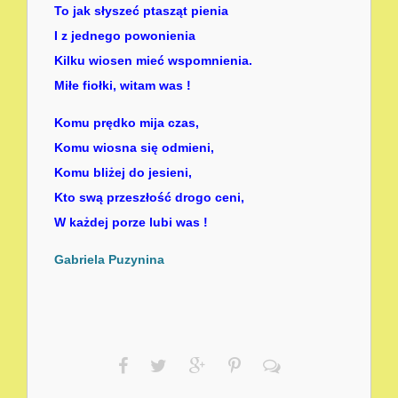
To jak słyszeć ptasząt pienia
I z jednego powonienia
Kilku wiosen mieć wspomnienia.
Miłe fiołki, witam was !
Komu prędko mija czas,
Komu wiosna się odmieni,
Komu bliżej do jesieni,
Kto swą przeszłość drogo ceni,
W każdej porze lubi was !
Gabriela Puzynina