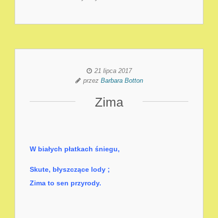
21 lipca 2017
przez
Barbara Botton
Zima
W białych płatkach śniegu,
Skute, błyszczące lody ;
Zima to sen przyrody.