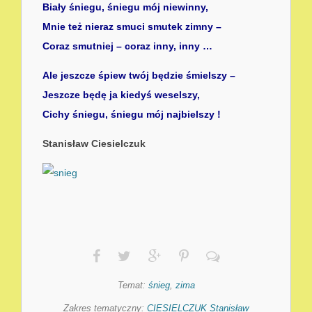
Biały śniegu, śniegu mój niewinny,
Mnie też nieraz smuci smutek zimny –
Coraz smutniej – coraz inny, inny …
Ale jeszcze śpiew twój będzie śmielszy –
Jeszcze będę ja kiedyś weselszy,
Cichy śniegu, śniegu mój najbielszy !
Stanisław Ciesielczuk
Temat:
śnieg
,
zima
Zakres tematyczny:
CIESIELCZUK Stanisław