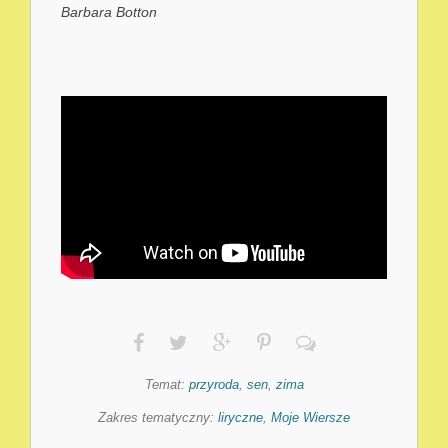
Barbara Botton
Temat:
przyroda
,
sen
,
zima
Zakres tematyczny:
liryczne
,
Moje Wiersze