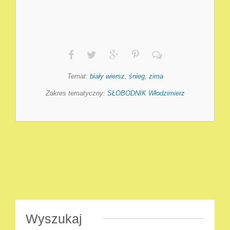
Temat:
biały wiersz
,
śnieg
,
zima
Zakres tematyczny:
SŁOBODNIK Włodzimierz
Wyszukaj