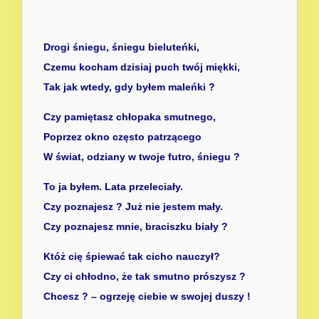
Drogi śniegu, śniegu bieluteńki,
Czemu kocham dzisiaj puch twój miękki,
Tak jak wtedy, gdy byłem maleńki ?
Czy pamiętasz chłopaka smutnego,
Poprzez okno często patrzącego
W świat, odziany w twoje futro, śniegu ?
To ja byłem. Lata przeleciały.
Czy poznajesz ? Już nie jestem mały.
Czy poznajesz mnie, braciszku biały ?
Któż cię śpiewać tak cicho nauczył?
Czy ci chłodno, że tak smutno prószysz ?
Chcesz ? – ogrzeję ciebie w swojej duszy !