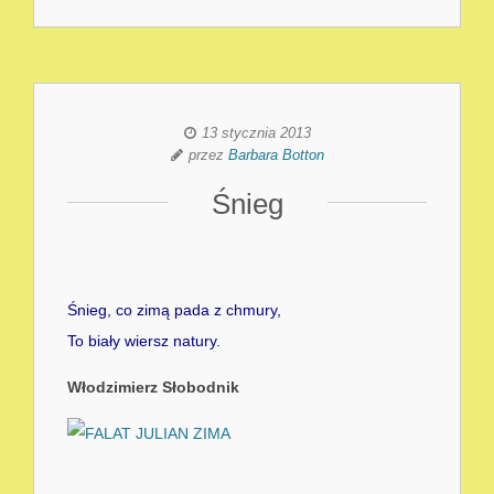
13 stycznia 2013
przez
Barbara Botton
Śnieg
Śnieg, co zimą pada z chmury,
To biały wiersz natury.
Włodzimierz Słobodnik