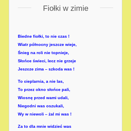
Fiołki w zimie
Biedne fiołki, to nie czas !
Wiatr północny jeszcze wieje,
Śnieg na roli nie topnieje,
Słońce świeci, lecz nie grzeje
Jeszcze zima – szkoda was !
To cieplarnia, a nie las,
To przez okno słońce pali,
Wiosnę przed wami udali,
Niegodni was oszukali,
Wy w niewoli – żal mi was !
Za to dla mnie widzieć was