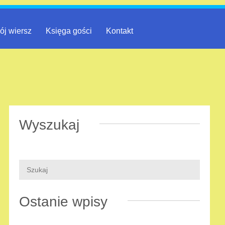
ój wiersz
Księga gości
Kontakt
Wyszukaj
Ostanie wpisy