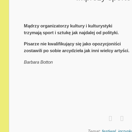
Mądrzy organizatorzy kultury i kulturystyki
trzymają sport i sztukę jak najdalej od polityki.
Pisarze nie kwalifikujący się jako opozycjoniści
zostawili po sobie arcydzieła jak inni wielcy artyści.
Barbara Botton
Temat:
festiwal
,
igrzysk