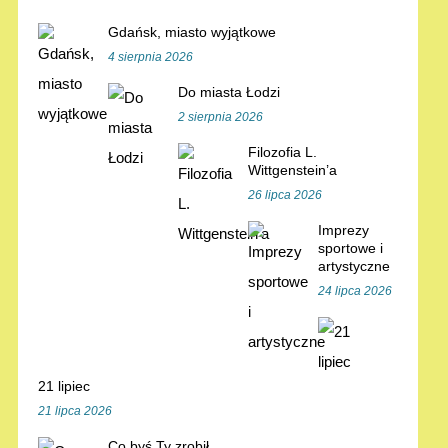
Gdańsk, miasto wyjątkowe
4 sierpnia 2026
Do miasta Łodzi
2 sierpnia 2026
Filozofia L.
Wittgenstein’a
26 lipca 2026
Imprezy
sportowe i
artystyczne
24 lipca 2026
21 lipiec
21 lipca 2026
Co byś Ty zrobił