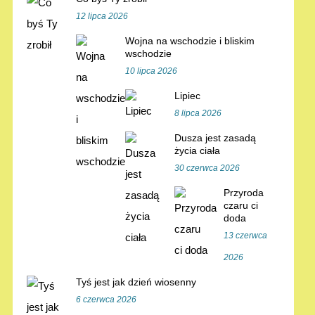
12 lipca 2026
Wojna na wschodzie i bliskim
wschodzie
10 lipca 2026
Lipiec
8 lipca 2026
Dusza jest zasadą
życia ciała
30 czerwca 2026
Przyroda
czaru ci
doda
13 czerwca
2026
Tyś jest jak dzień wiosenny
6 czerwca 2026