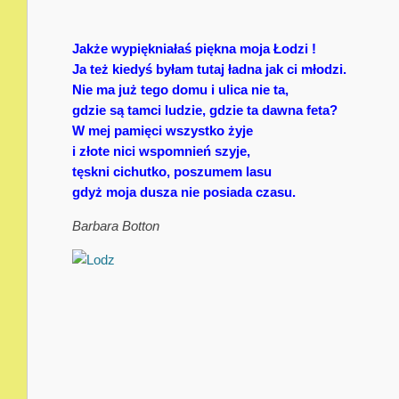
Jakże wypiękniałaś piękna moja Łodzi !
Ja też kiedyś byłam tutaj ładna jak ci młodzi.
Nie ma już tego domu i ulica nie ta,
gdzie są tamci ludzie, gdzie ta dawna feta?
W mej pamięci wszystko żyje
i złote nici wspomnień szyje,
tęskni cichutko, poszumem lasu
gdyż moja dusza nie posiada czasu.
Barbara Botton