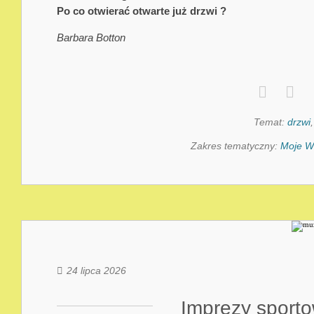
Po co otwierać otwarte już drzwi ?
Barbara Botton
Temat:
drzwi
Zakres tematyczny:
Moje W
24 lipca 2026
Imprezy sporto