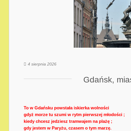
4 sierpnia 2026
Gdańsk, mia
To w Gdańsku powstała iskierka wolności
gdyż morze tu szumi w rytm pierwszej młodości ;
kiedy chcesz jedziesz tramwajem na plażę ;
gdy jestem w Paryżu, czasem o tym marzȩ.