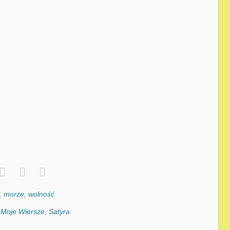
,
morze
,
wolność
:
Moje Wiersze
,
Satyra