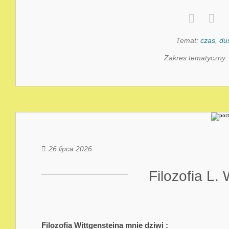
Temat:
czas
,
du
Zakres tematyczny
26 lipca 2026
Filozofia L. 
Filozofia Wittgensteina mnie dziwi :