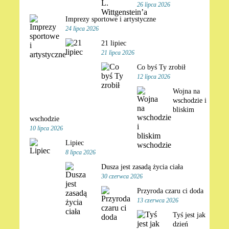
26 lipca 2026
Imprezy sportowe i artystyczne
24 lipca 2026
21 lipiec
21 lipca 2026
Co byś Ty zrobił
12 lipca 2026
Wojna na
wschodzie i
bliskim
wschodzie
10 lipca 2026
Lipiec
8 lipca 2026
Dusza jest zasadą życia ciała
30 czerwca 2026
Przyroda czaru ci doda
13 czerwca 2026
Tyś jest jak
dzień