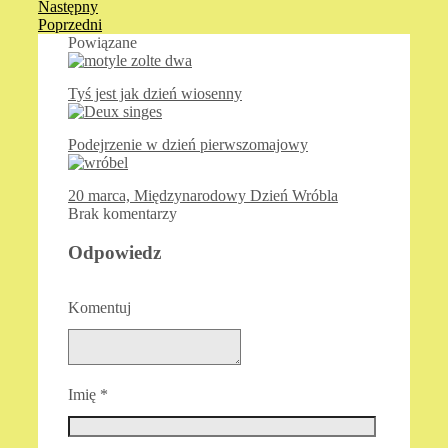
Następny
Poprzedni
Powiązane
Tyś jest jak dzień wiosenny
Podejrzenie w dzień pierwszomajowy
20 marca, Międzynarodowy Dzień Wróbla
Brak komentarzy
Odpowiedz
Komentuj
Imię
*