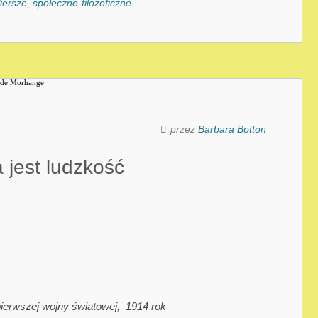
iersze
,
społeczno-filozoficzne
przez
Barbara Botton
 jest ludzkość
ierwszej wojny światowej, 1914 rok