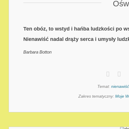
Ośw
Ten obóz, to wstyd i hańba ludzkości po w
Nienawiść nadal drąży serca i umysły ludz
Barbara Botton
Temat:
nienawiść
Zakres tematyczny:
Moje W