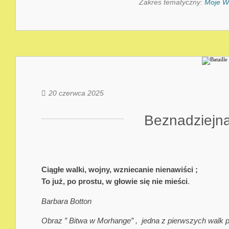
Zakres tematyczny:
Moje W
20 czerwca 2025
Beznadziejna
Ciągłe walki, wojny, wzniecanie nienawiści ;
To już, po prostu, w głowie się nie mieści
.
Barbara Botton
Obraz ” Bitwa w Morhange” , jedna z pierwszych walk p