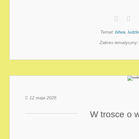
Temat:
bitwa
,
ludzk
Zakres tematyczny
12 maja 2025
W trosce o 