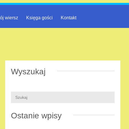
ój wiersz
Księga gości
Kontakt
Wyszukaj
Ostanie wpisy