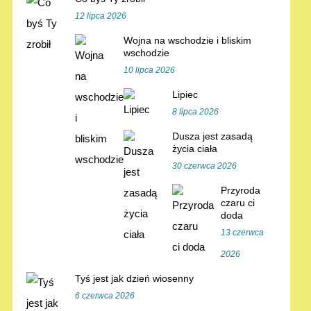
12 lipca 2026
Wojna na wschodzie i bliskim
wschodzie
10 lipca 2026
Lipiec
8 lipca 2026
Dusza jest zasadą
życia ciała
30 czerwca 2026
Przyroda
czaru ci
doda
13 czerwca
2026
Tyś jest jak dzień wiosenny
6 czerwca 2026