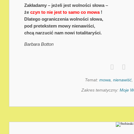
Zakładamy – jeżeli jest wolności słowa –
że
czyn to nie jest to samo co mowa
!
Dlatego ograniczenia wolności słowa,
pod pretekstem mowy nienawiści,
chcą narzucić nam nowi totalitaryści.
Barbara Botton
Temat:
mowa
,
nienawiść
,
Zakres tematyczny:
Moje W