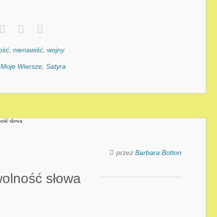
ość
,
nienawiść
,
wojny
:
Moje Wiersze
,
Satyra
przez
Barbara Botton
wolność słowa