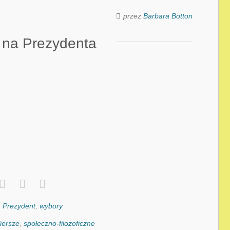
przez
Barbara Botton
 na Prezydenta
,
Prezydent
,
wybory
iersze
,
społeczno-filozoficzne