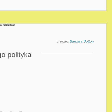
przez
Barbara Botton
o polityka