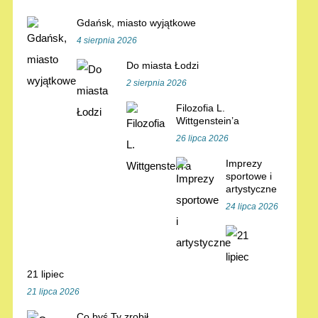
Gdańsk, miasto wyjątkowe
4 sierpnia 2026
Do miasta Łodzi
2 sierpnia 2026
Filozofia L.
Wittgenstein’a
26 lipca 2026
Imprezy
sportowe i
artystyczne
24 lipca 2026
21 lipiec
21 lipca 2026
Co byś Ty zrobił