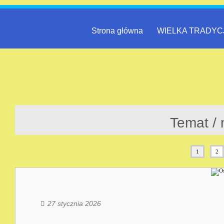
Strona główna
WIELKA TRADYC
Temat / 
1
2
27 stycznia 2026