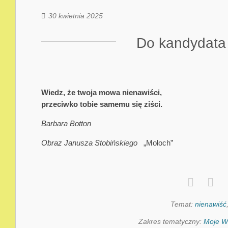
30 kwietnia 2025
Do kandydata
Wiedz, że twoja mowa nienawiści,
przeciwko tobie samemu się ziści.
Barbara Botton
Obraz Janusza Stobińskiego
„Moloch”
Temat:
nienawiść
Zakres tematyczny:
Moje W