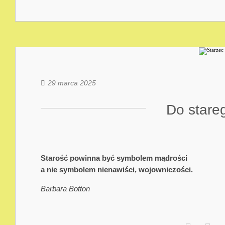
29 marca 2025
Do stareg
Starość powinna być symbolem mądrości
a nie symbolem nienawiści, wojowniczości.
Barbara Botton