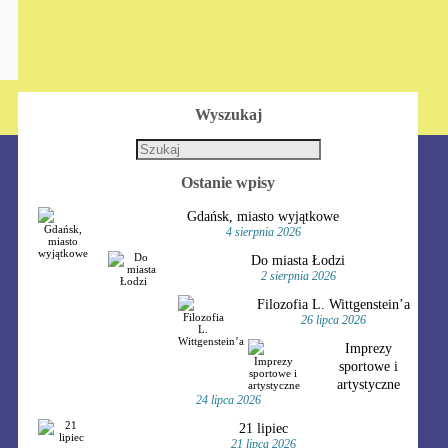
Wyszukaj
Ostanie wpisy
Gdańsk, miasto wyjątkowe
4 sierpnia 2026
Do miasta Łodzi
2 sierpnia 2026
Filozofia L. Wittgenstein’a
26 lipca 2026
Imprezy
sportowe i
artystyczne
24 lipca 2026
21 lipiec
21 lipca 2026