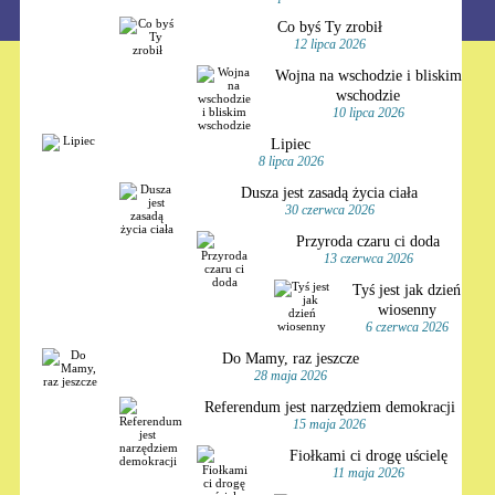
Co byś Ty zrobił
12 lipca 2026
Wojna na wschodzie i bliskim
wschodzie
10 lipca 2026
Lipiec
8 lipca 2026
Dusza jest zasadą życia ciała
30 czerwca 2026
Przyroda czaru ci doda
13 czerwca 2026
Tyś jest jak dzień
wiosenny
6 czerwca 2026
Do Mamy, raz jeszcze
28 maja 2026
Referendum jest narzędziem demokracji
15 maja 2026
Fiołkami ci drogę uścielę
11 maja 2026