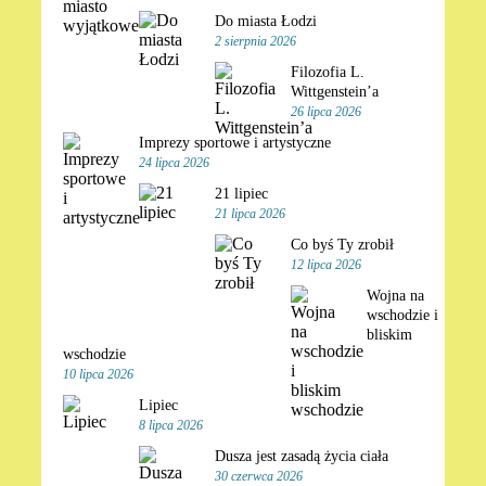
Do miasta Łodzi
2 sierpnia 2026
Filozofia L.
Wittgenstein’a
26 lipca 2026
Imprezy sportowe i artystyczne
24 lipca 2026
21 lipiec
21 lipca 2026
Co byś Ty zrobił
12 lipca 2026
Wojna na
wschodzie i
bliskim
wschodzie
10 lipca 2026
Lipiec
8 lipca 2026
Dusza jest zasadą życia ciała
30 czerwca 2026