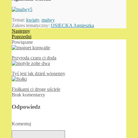
Temat:
kwiaty
,
malwy
Zakres tematyczny:
OSIECKA Agnieszka
Następny
Poprzedni
Powiązane
Przyroda czaru ci doda
Tyś jest jak dzień wiosenny
Fiołkami ci drogę uścielę
Brak komentarzy
Odpowiedz
Komentuj