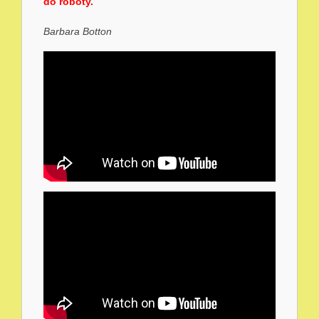
do roboty.
Barbara Botton