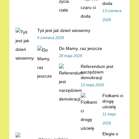
doda
13 czerwca
2026
Tyś jest jak dzień wiosenny
6 czerwca 2026
Do Mamy, raz jeszcze
28 maja 2026
Referendum jest
narzędziem
demokracji
15 maja 2026
Fiołkami ci
drogę
uścielę
11 maja
2026
Elegia o