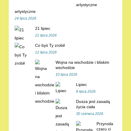
artystyczne
24 lipca 2026
21 lipiec
21 lipca 2026
Co byś Ty zrobił
12 lipca 2026
Wojna na wschodzie i bliskim
wschodzie
10 lipca 2026
Lipiec
8 lipca 2026
Dusza jest zasadą
życia ciała
30 czerwca 2026
Przyroda
czaru ci