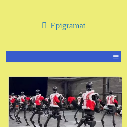
Epigramat