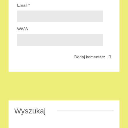
Email
*
WWW
Wyszukaj