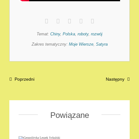
Temat:
Chiny
,
Polska
,
roboty
,
rozwój
Zakres tematyczny:
Moje Wiersze
,
Satyra
Poprzedni
Następny
Powiązane