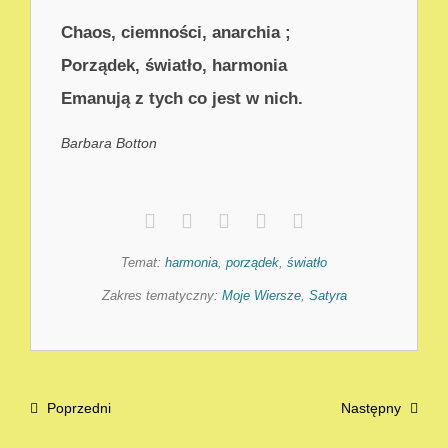
Chaos, ciemności, anarchia ;
Porządek, światło, harmonia
Emanują z tych co jest w nich.
Barbara Botton
Temat:
harmonia
,
porządek
,
światło
Zakres tematyczny:
Moje Wiersze
,
Satyra
Poprzedni
Następny