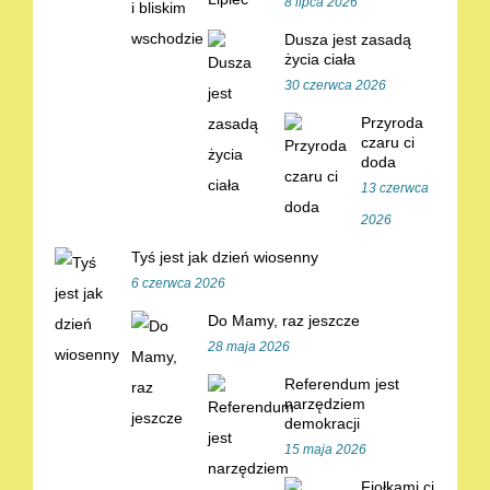
8 lipca 2026
Dusza jest zasadą
życia ciała
30 czerwca 2026
Przyroda
czaru ci
doda
13 czerwca
2026
Tyś jest jak dzień wiosenny
6 czerwca 2026
Do Mamy, raz jeszcze
28 maja 2026
Referendum jest
narzędziem
demokracji
15 maja 2026
Fiołkami ci