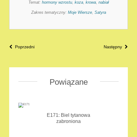
Temat:
hormony wzrostu
,
koza
,
krowa
,
nabiał
Zakres tematyczny:
Moje Wiersze
,
Satyra
Poprzedni
Następny
Powiązane
E171: Biel tytanowa
zabroniona