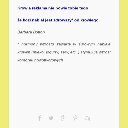
Krowia reklama nie powie tobie tego
że kozi nabiał jest zdrowszy* od krowiego
.
Barbara Botton
*
hormony wzrostu zawarte w surowym nabiale
krowim (mleko, jogurty, sery, etc..) stymulują wzrost
komórek nowotworowych