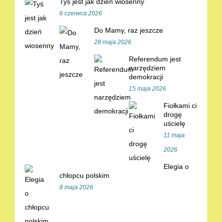
Tyś jest jak dzień wiosenny
6 czerwca 2026
Do Mamy, raz jeszcze
28 maja 2026
Referendum jest
narzędziem
demokracji
15 maja 2026
Fiołkami ci
drogę
uścielę
11 maja
2026
Elegia o
chłopcu polskim
8 maja 2026