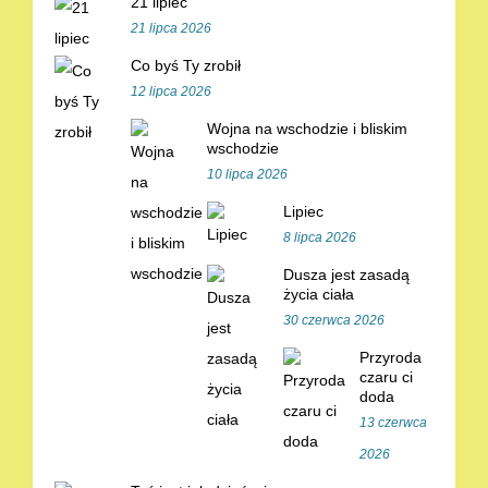
21 lipiec
21 lipca 2026
Co byś Ty zrobił
12 lipca 2026
Wojna na wschodzie i bliskim
wschodzie
10 lipca 2026
Lipiec
8 lipca 2026
Dusza jest zasadą
życia ciała
30 czerwca 2026
Przyroda
czaru ci
doda
13 czerwca
2026