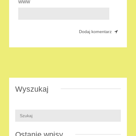
WWW
Wyszukaj
Ostanie wpisy