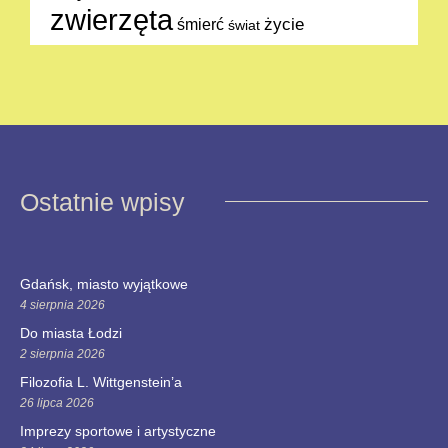
zwierzęta
życie
śmierć
świat
Ostatnie wpisy
Gdańsk, miasto wyjątkowe
4 sierpnia 2026
Do miasta Łodzi
2 sierpnia 2026
Filozofia L. Wittgenstein’a
26 lipca 2026
Imprezy sportowe i artystyczne