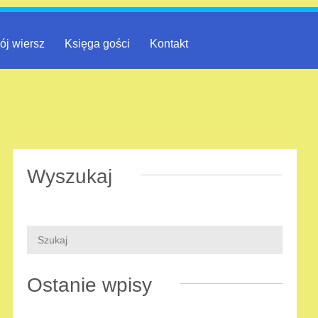
ój wiersz
Księga gości
Kontakt
Wyszukaj
Ostanie wpisy