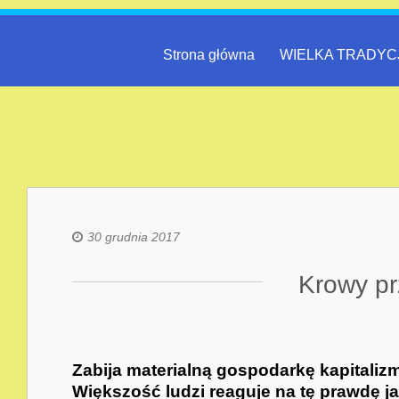
Strona główna
WIELKA TRADYC
30 grudnia 2017
Krowy pr
Zabija materialną gospodarkę kapitaliz
Większość ludzi reaguje na tę prawdę j