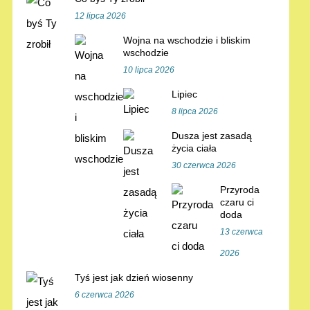
12 lipca 2026
Wojna na wschodzie i bliskim
wschodzie
10 lipca 2026
Lipiec
8 lipca 2026
Dusza jest zasadą
życia ciała
30 czerwca 2026
Przyroda
czaru ci
doda
13 czerwca
2026
Tyś jest jak dzień wiosenny
6 czerwca 2026