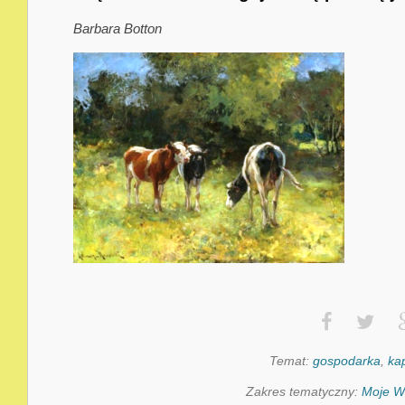
Barbara Botton
Temat:
gospodarka
,
kap
Zakres tematyczny:
Moje W