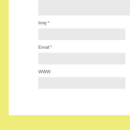
Imię
*
Email
*
WWW