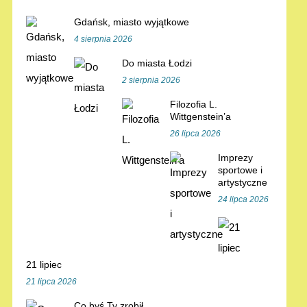
Gdańsk, miasto wyjątkowe
4 sierpnia 2026
Do miasta Łodzi
2 sierpnia 2026
Filozofia L.
Wittgenstein’a
26 lipca 2026
Imprezy
sportowe i
artystyczne
24 lipca 2026
21 lipiec
21 lipca 2026
Co byś Ty zrobił