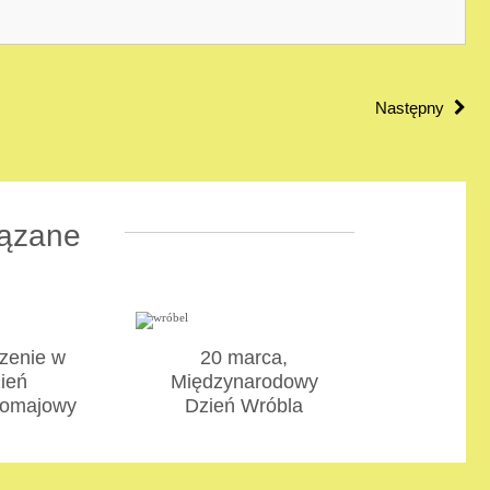
Następny
ązane
zenie w
20 marca,
ień
Międzynarodowy
zomajowy
Dzień Wróbla