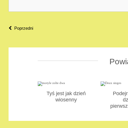
Poprzedni
Powi
Tyś jest jak dzień
Podejr
wiosenny
dz
pierws