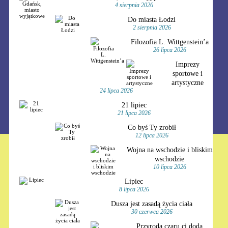
4 sierpnia 2026
Do miasta Łodzi
2 sierpnia 2026
Filozofia L. Wittgenstein’a
26 lipca 2026
Imprezy
sportowe i
artystyczne
24 lipca 2026
21 lipiec
21 lipca 2026
Co byś Ty zrobił
12 lipca 2026
Wojna na wschodzie i bliskim
wschodzie
10 lipca 2026
Lipiec
8 lipca 2026
Dusza jest zasadą życia ciała
30 czerwca 2026
Przyroda czaru ci doda