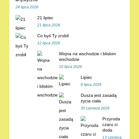
24 lipca 2026
21 lipiec
21 lipca 2026
Co byś Ty zrobił
12 lipca 2026
Wojna na wschodzie i bliskim
wschodzie
10 lipca 2026
Lipiec
8 lipca 2026
Dusza jest zasadą
życia ciała
30 czerwca 2026
Przyroda
czaru ci
doda
13 czerwca