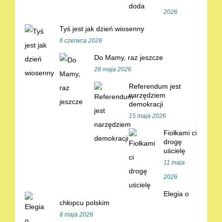
2026
Tyś jest jak dzień wiosenny
6 czerwca 2026
Do Mamy, raz jeszcze
28 maja 2026
Referendum jest
narzędziem
demokracji
15 maja 2026
Fiołkami ci
drogę
uścielę
11 maja
2026
Elegia o
chłopcu polskim
8 maja 2026