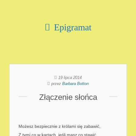
Epigramat
19 lipca 2014
przez
Barbara Botton
Złączenie słońca
Możesz bezpiecznie z królami się zabawić,
Z tymi co w kartach, jeśli masz co stawić.