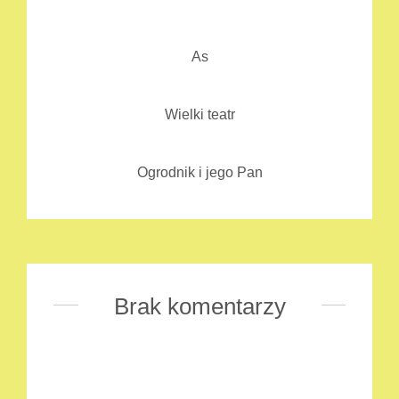
As
Wielki teatr
Ogrodnik i jego Pan
Brak komentarzy