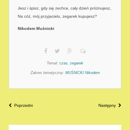
Jesz i śpisz, gdy się zechce, cały dzień próżnujesz,
Na cóż, mój przyjacielu, zegarek kupujesz?
Nikodem Muśnicki
Temat:
czas
,
zegarek
Zakres tematyczny:
MUŚNICKI Nikodem
Poprzedni
Następny