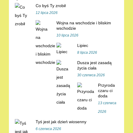
Co byś Ty zrobił
12 lipca 2026
Wojna na wschodzie i bliskim
wschodzie
10 lipca 2026
Lipiec
8 lipca 2026
Dusza jest zasadą
życia ciała
30 czerwca 2026
Przyroda
czaru ci
doda
13 czerwca
2026
Tyś jest jak dzień wiosenny
6 czerwca 2026