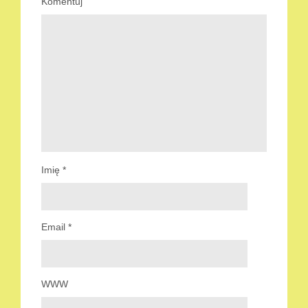
Komentuj
Imię
*
Email
*
WWW