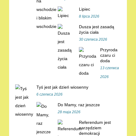
Lipiec
8 lipca 2026
Dusza jest zasadą
życia ciała
30 czerwca 2026
Przyroda
czaru ci
doda
13 czerwca
2026
Tyś jest jak dzień wiosenny
6 czerwca 2026
Do Mamy, raz jeszcze
28 maja 2026
Referendum jest
narzędziem
demokracji