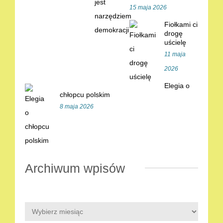
15 maja 2026
Fiołkami ci
drogę
uścielę
11 maja
2026
Elegia o
chłopcu polskim
8 maja 2026
Archiwum wpisów