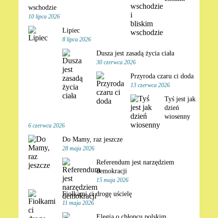
wschodzie
10 lipca 2026
Lipiec
8 lipca 2026
Dusza jest zasadą życia ciała
30 czerwca 2026
Przyroda czaru ci doda
13 czerwca 2026
Tyś jest jak
dzień
wiosenny
6 czerwca 2026
Do Mamy, raz jeszcze
28 maja 2026
Referendum jest narzędziem
demokracji
15 maja 2026
Fiołkami ci drogę uścielę
11 maja 2026
Elegia o chłopcu polskim