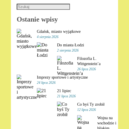
Ostanie wpisy
Gdańsk, miasto wyjątkowe
4 sierpnia 2026
Do miasta Łodzi
2 sierpnia 2026
Filozofia L.
Wittgenstein’a
26 lipca 2026
Imprezy sportowe i artystyczne
24 lipca 2026
21 lipiec
21 lipca 2026
Co byś Ty zrobił
12 lipca 2026
Wojna na
wschodzie i
bliskim