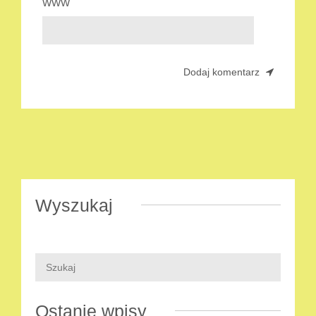
WWW
Wyszukaj
Ostanie wpisy