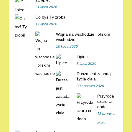
21 lipiec
21 lipca 2026
Co byś Ty zrobił
12 lipca 2026
Wojna na wschodzie i bliskim
wschodzie
10 lipca 2026
Lipiec
8 lipca 2026
Dusza jest zasadą
życia ciała
30 czerwca 2026
Przyroda
czaru ci
doda
13 czerwca
2026