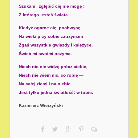
Szukam i zgłębić cię nie mogę :
Z którego jesteś świata.
Kiedyż ogarnę cię, pochwycę,
Na wieki przy sobie zatrzymam —
Zgaś wszystkie gwiazdy i księżyce,
Świeć mi swoimi oczyma.
Niech nic nie widzę prócz ciebie,
Niech nie wiem nic, co robię —
Na całej ziemi i na niebie
Jest tylko jedna światłość: w tobie.
Kazimierz Wierzyński