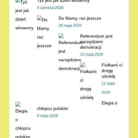
Tyś jest jak dzień wiosenny
6 czerwca 2026
Do Mamy, raz jeszcze
28 maja 2026
Referendum jest
narzędziem
demokracji
15 maja 2026
Fiołkami ci
drogę
uścielę
11 maja
2026
Elegia o
chłopcu polskim
8 maja 2026