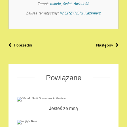
Temat:
miłośċ
,
świat
,
światłość
Zakres tematyczny:
WIERZYŃSKI Kazimierz
Poprzedni
Następny
Powiązane
Jesteś ze mną