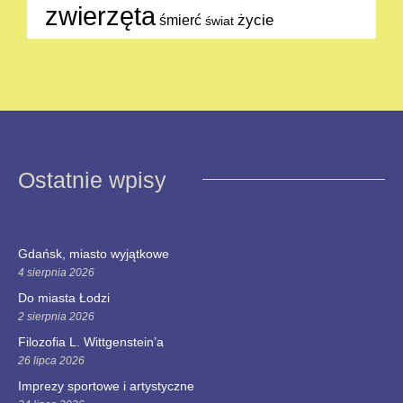
zwierzęta
życie
śmierć
świat
Ostatnie wpisy
Gdańsk, miasto wyjątkowe
4 sierpnia 2026
Do miasta Łodzi
2 sierpnia 2026
Filozofia L. Wittgenstein’a
26 lipca 2026
Imprezy sportowe i artystyczne