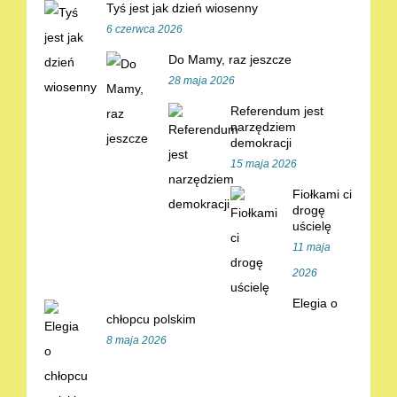
Tyś jest jak dzień wiosenny
6 czerwca 2026
Do Mamy, raz jeszcze
28 maja 2026
Referendum jest
narzędziem
demokracji
15 maja 2026
Fiołkami ci
drogę
uścielę
11 maja
2026
Elegia o
chłopcu polskim
8 maja 2026