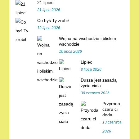
21 lipiec
21 lipca 2026
Co byś Ty zrobił
12 lipca 2026
Wojna na wschodzie i bliskim
wschodzie
10 lipca 2026
Lipiec
8 lipca 2026
Dusza jest zasadą
życia ciała
30 czerwca 2026
Przyroda
czaru ci
doda
13 czerwca
2026