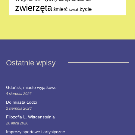
zwierzęta
życie
śmierć
świat
Ostatnie wpisy
Gdańsk, miasto wyjątkowe
4 sierpnia 2026
Do miasta Łodzi
2 sierpnia 2026
Filozofia L. Wittgenstein’a
26 lipca 2026
Imprezy sportowe i artystyczne