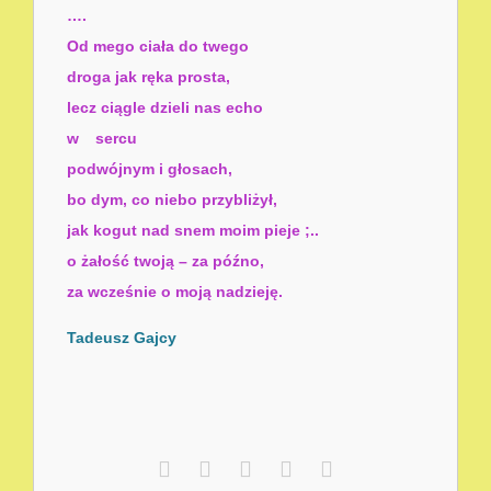
….
Od mego ciała do twego
droga jak ręka prosta,
lecz ciągle dzieli nas echo
w sercu
podwójnym i głosach,
bo dym, co niebo przybliżył,
jak kogut nad snem moim pieje ;..
o żałość twoją – za późno,
za wcześnie o moją nadzieję.
Tadeusz Gajcy