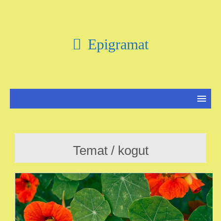
Epigramat
Temat / kogut