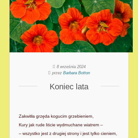
8 września 2024
przez
Barbara Botton
Koniec lata
Zakwitła grzęda kogucim grzebieniem,
Kury jak rude liście wydmuchane wiatrem –
– wszystko jest z drugiej strony i jest tylko cieniem,