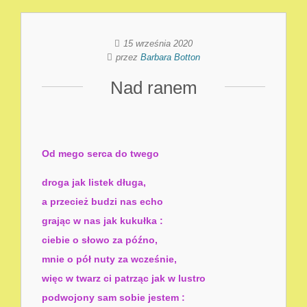
15 września 2020
przez
Barbara Botton
Nad ranem
Od mego serca do twego
droga jak listek długa,
a przecież budzi nas echo
grając w nas jak kukułka :
ciebie o słowo za późno,
mnie o pół nuty za wcześnie,
więc w twarz ci patrząc jak w lustro
podwojony sam sobie jestem :