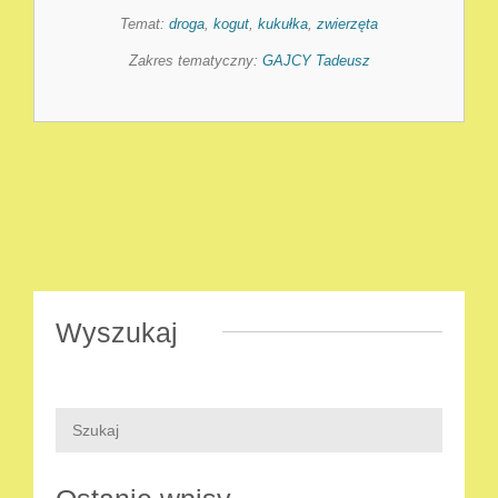
Temat:
droga
,
kogut
,
kukułka
,
zwierzęta
Zakres tematyczny:
GAJCY Tadeusz
Wyszukaj