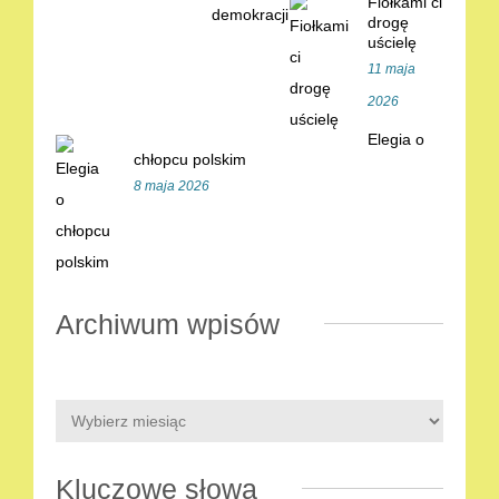
Fiołkami ci
drogę
uścielę
11 maja
2026
Elegia o
chłopcu polskim
8 maja 2026
Archiwum wpisów
Kluczowe słowa