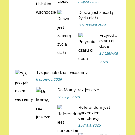
8 lipca 2026
Dusza jest zasadą
życia ciała
30 czerwca 2026
Przyroda
czaru ci
doda
13 czerwca
2026
Tyś jest jak dzień wiosenny
6 czerwca 2026
Do Mamy, raz jeszcze
28 maja 2026
Referendum jest
narzędziem
demokracji
15 maja 2026