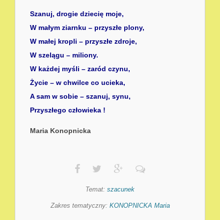
Szanuj, drogie dziecię moje,
W małym ziarnku – przyszłe plony,
W małej kropli – przyszłe zdroje,
W szelągu – miliony.
W każdej myśli – zaród czynu,
Życie – w chwilce co ucieka,
A sam w sobie – szanuj, synu,
Przyszłego człowieka !
Maria Konopnicka
Temat:
szacunek
Zakres tematyczny:
KONOPNICKA Maria