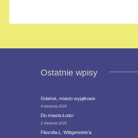
Ostatnie wpisy
Gdańsk, miasto wyjątkowe
4 sierpnia 2026
Do miasta Łodzi
2 sierpnia 2026
Filozofia L. Wittgenstein’a