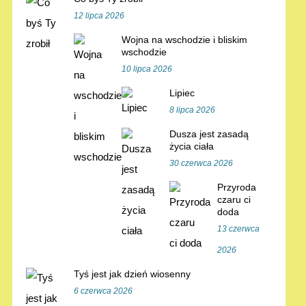
12 lipca 2026
Wojna na wschodzie i bliskim
wschodzie
10 lipca 2026
Lipiec
8 lipca 2026
Dusza jest zasadą
życia ciała
30 czerwca 2026
Przyroda
czaru ci
doda
13 czerwca
2026
Tyś jest jak dzień wiosenny
6 czerwca 2026