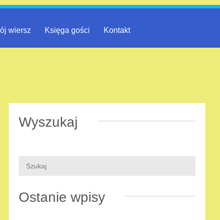
ój wiersz
Księga gości
Kontakt
Wyszukaj
Ostanie wpisy