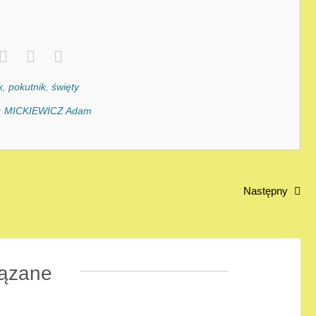
k
,
pokutnik
,
święty
:
MICKIEWICZ Adam
Następny
ązane