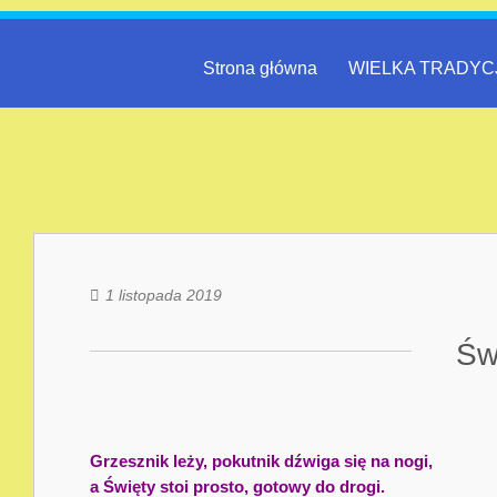
Strona główna
WIELKA TRADYC
1 listopada 2019
Św
Grzesznik leży, pokutnik dźwiga się na nogi,
a Święty stoi prosto, gotowy do drogi.