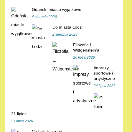
Gdańsk, miasto wyjątkowe
4 sierpnia 2026
Do miasta Łodzi
2 sierpnia 2026
Filozofia L.
Wittgenstein’a
26 lipca 2026
Imprezy
sportowe i
artystyczne
24 lipca 2026
21 lipiec
21 lipca 2026
Co byś Ty zrobił