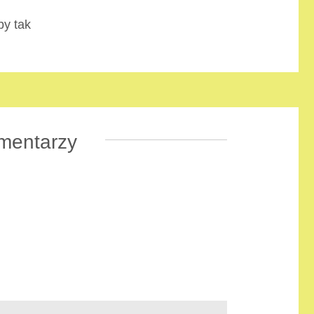
y tak
mentarzy