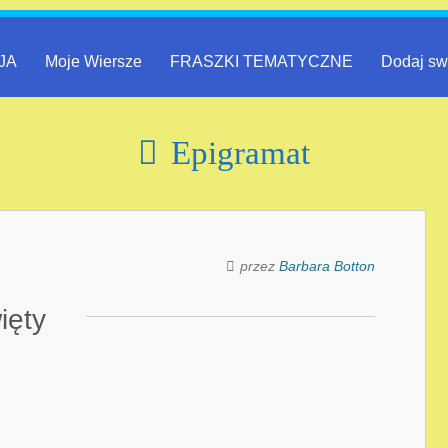
JA
Moje Wiersze
FRASZKI TEMATYCZNE
Dodaj sw
Epigramat
przez
Barbara Botton
ięty