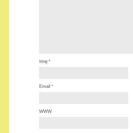
Imię
*
Email
*
WWW