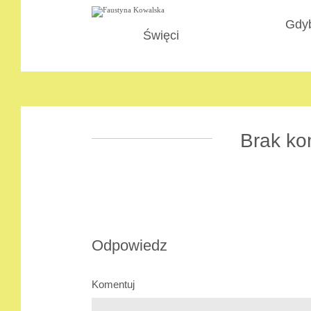
Gdyb
Święci
Brak ko
Odpowiedz
Komentuj