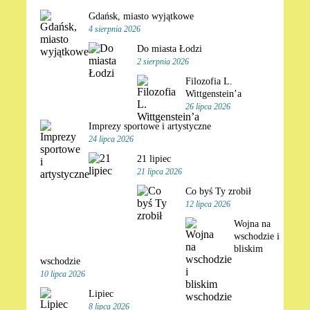
Gdańsk, miasto wyjątkowe
4 sierpnia 2026
Do miasta Łodzi
2 sierpnia 2026
Filozofia L.
Wittgenstein’a
26 lipca 2026
Imprezy sportowe i artystyczne
24 lipca 2026
21 lipiec
21 lipca 2026
Co byś Ty zrobił
12 lipca 2026
Wojna na
wschodzie i
bliskim
wschodzie
10 lipca 2026
Lipiec
8 lipca 2026