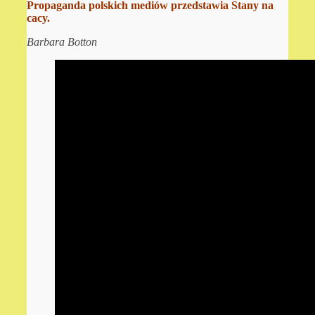
Propaganda polskich mediów przedstawia Stany na
cacy.
Barbara Botton