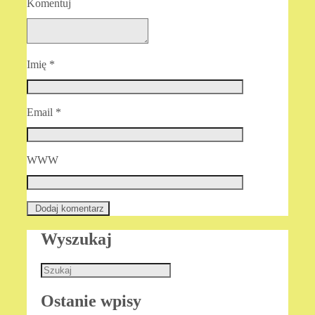
Komentuj
Imię
*
Email
*
WWW
Wyszukaj
Ostanie wpisy