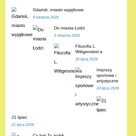
Gdańsk, miasto wyjątkowe
4 sierpnia 2026
Do miasta Łodzi
2 sierpnia 2026
Filozofia L.
Wittgenstein’a
26 lipca 2026
Imprezy
sportowe i
artystyczne
24 lipca 2026
21 lipiec
21 lipca 2026
Co byś Ty zrobił