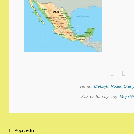
Temat:
Meksyk
,
Rosja
,
Stan
Zakres tematyczny:
Moje W
Poprzedni