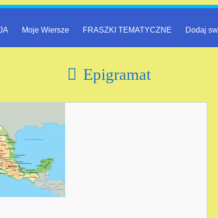
JA
Moje Wiersze
FRASZKI TEMATYCZNE
Dodaj sw
Epigramat