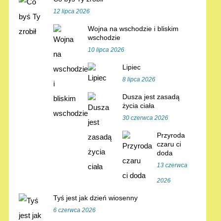
12 lipca 2026
Wojna na wschodzie i bliskim
wschodzie
10 lipca 2026
Lipiec
8 lipca 2026
Dusza jest zasadą
życia ciała
30 czerwca 2026
Przyroda
czaru ci
doda
13 czerwca
2026
Tyś jest jak dzień wiosenny
6 czerwca 2026