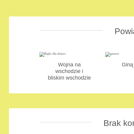
Powi
Wojna na
Giną 
wschodzie i
bliskim wschodzie
Brak ko