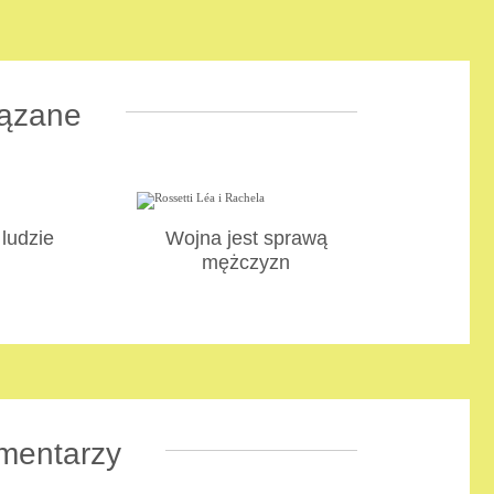
ązane
ludzie
Wojna jest sprawą
mężczyzn
mentarzy