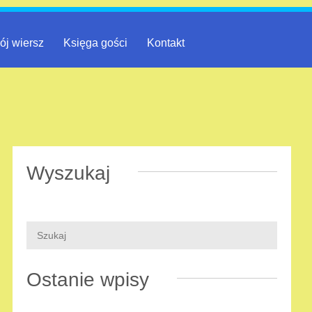
ój wiersz
Księga gości
Kontakt
Wyszukaj
Ostanie wpisy