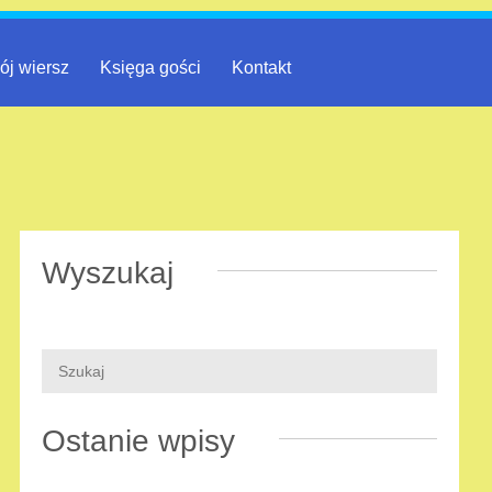
ój wiersz
Księga gości
Kontakt
Wyszukaj
Ostanie wpisy