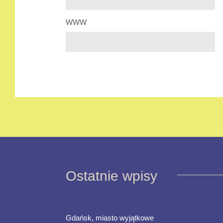
WWW
Ostatnie wpisy
Gdańsk, miasto wyjątkowe