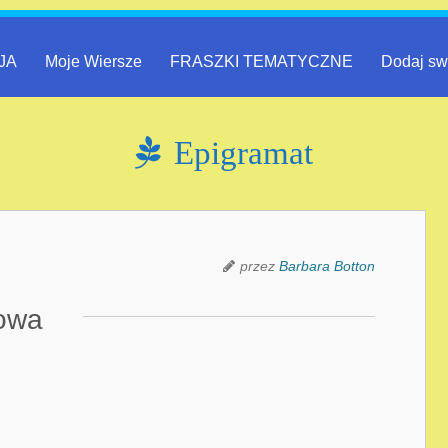
JA
Moje Wiersze
FRASZKI TEMATYCZNE
Dodaj sw
Epigramat
przez
Barbara Botton
owa