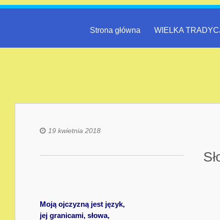
Strona główna
WIELKA TRADYC
19 kwietnia 2018
Sł
Moją ojczyzną jest język,
jej granicami, słowa,