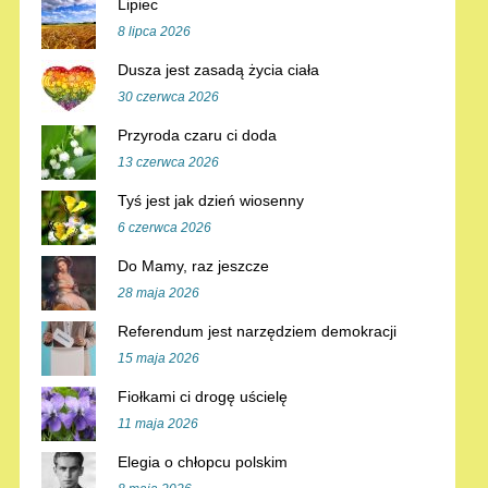
Lipiec
8 lipca 2026
Dusza jest zasadą życia ciała
30 czerwca 2026
Przyroda czaru ci doda
13 czerwca 2026
Tyś jest jak dzień wiosenny
6 czerwca 2026
Do Mamy, raz jeszcze
28 maja 2026
Referendum jest narzędziem demokracji
15 maja 2026
Fiołkami ci drogę uścielę
11 maja 2026
Elegia o chłopcu polskim