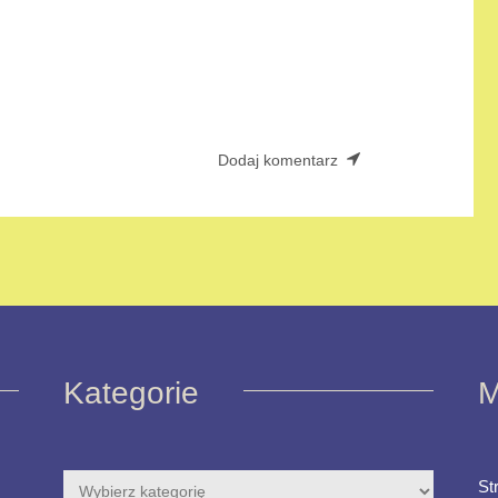
Kategorie
M
St