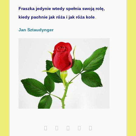
Fraszka jedynie wtedy spełnia swoją rolę,
kiedy pachnie jak róża i jak róża kole
.
Jan Sztaudynger