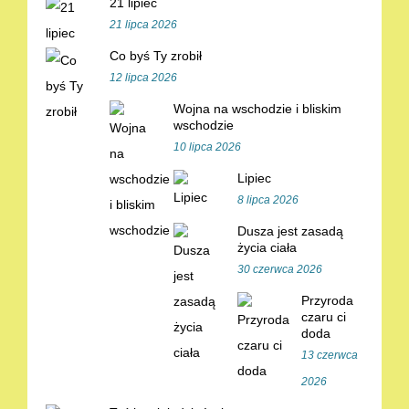
21 lipiec
21 lipca 2026
Co byś Ty zrobił
12 lipca 2026
Wojna na wschodzie i bliskim
wschodzie
10 lipca 2026
Lipiec
8 lipca 2026
Dusza jest zasadą
życia ciała
30 czerwca 2026
Przyroda
czaru ci
doda
13 czerwca
2026