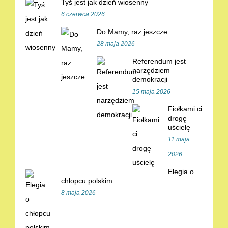
Tyś jest jak dzień wiosenny
6 czerwca 2026
Do Mamy, raz jeszcze
28 maja 2026
Referendum jest
narzędziem
demokracji
15 maja 2026
Fiołkami ci
drogę
uścielę
11 maja
2026
Elegia o
chłopcu polskim
8 maja 2026