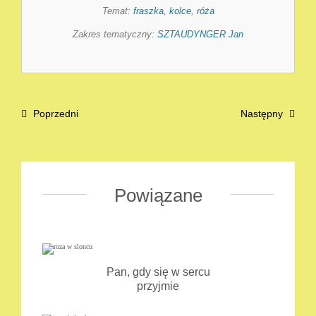
Temat:
fraszka
,
kolce
,
róża
Zakres tematyczny:
SZTAUDYNGER Jan
Poprzedni
Następny
Powiązane
Pan, gdy się w sercu
przyjmie