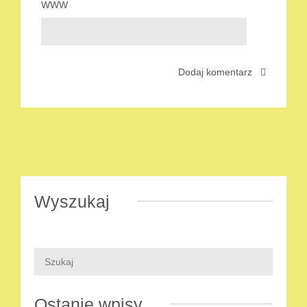
WWW
Wyszukaj
Ostanie wpisy