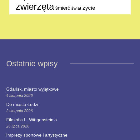
zwierzęta
życie
śmierć
świat
Ostatnie wpisy
Gdańsk, miasto wyjątkowe
4 sierpnia 2026
Do miasta Łodzi
2 sierpnia 2026
Filozofia L. Wittgenstein’a
26 lipca 2026
Imprezy sportowe i artystyczne