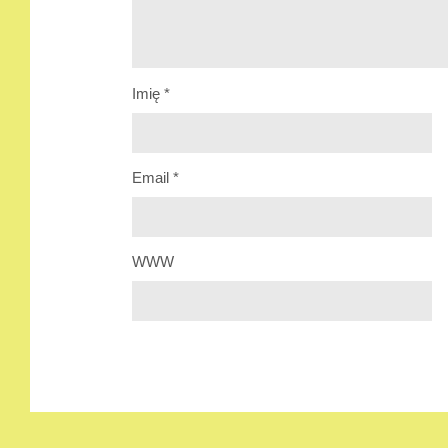
Imię
*
Email
*
WWW