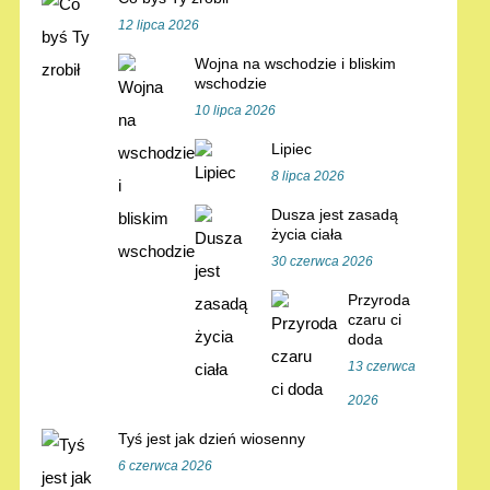
12 lipca 2026
Wojna na wschodzie i bliskim
wschodzie
10 lipca 2026
Lipiec
8 lipca 2026
Dusza jest zasadą
życia ciała
30 czerwca 2026
Przyroda
czaru ci
doda
13 czerwca
2026
Tyś jest jak dzień wiosenny
6 czerwca 2026