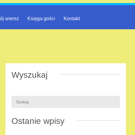
ój wiersz
Księga gości
Kontakt
Wyszukaj
Ostanie wpisy