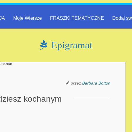
JA
Moje Wiersze
FRASZKI TEMATYCZNE
Dodaj sw
Epigramat
przez
Barbara Botton
dziesz kochanym