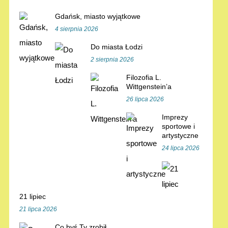
Gdańsk, miasto wyjątkowe
4 sierpnia 2026
Do miasta Łodzi
2 sierpnia 2026
Filozofia L.
Wittgenstein’a
26 lipca 2026
Imprezy
sportowe i
artystyczne
24 lipca 2026
21 lipiec
21 lipca 2026
Co byś Ty zrobił