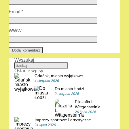
Email
*
WWW
Wyszukaj
Ostanie wpisy
Gdańsk, miasto wyjątkowe
4 sierpnia 2026
Do miasta Łodzi
2 sierpnia 2026
Filozofia L.
Wittgenstein’a
26 lipca 2026
Imprezy sportowe i artystyczne
24 lipca 2026