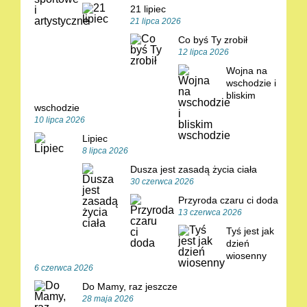
21 lipiec
21 lipca 2026
Co byś Ty zrobił
12 lipca 2026
Wojna na
wschodzie i
bliskim
wschodzie
10 lipca 2026
Lipiec
8 lipca 2026
Dusza jest zasadą życia ciała
30 czerwca 2026
Przyroda czaru ci doda
13 czerwca 2026
Tyś jest jak
dzień
wiosenny
6 czerwca 2026
Do Mamy, raz jeszcze
28 maja 2026