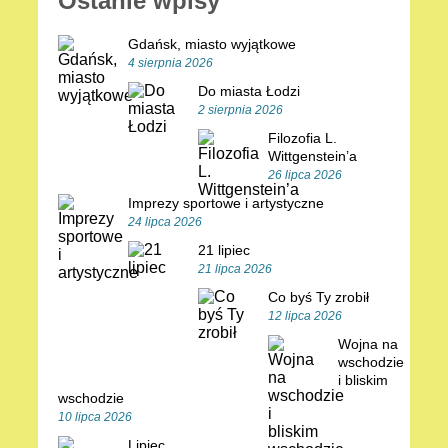
Ostanie wpisy
Gdańsk, miasto wyjątkowe
4 sierpnia 2026
Do miasta Łodzi
2 sierpnia 2026
Filozofia L.
Wittgenstein’a
26 lipca 2026
Imprezy sportowe i artystyczne
24 lipca 2026
21 lipiec
21 lipca 2026
Co byś Ty zrobił
12 lipca 2026
Wojna na
wschodzie
i bliskim
wschodzie
10 lipca 2026
Lipiec