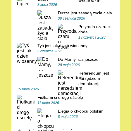
8 lipca 2026
Dusza jest zasadą życia ciała
30 czerwca 2026
Przyroda czaru ci
doda
13 czerwca 2026
Tyś jest jak dzień wiosenny
6 czerwca 2026
Do Mamy, raz jeszcze
28 maja 2026
Referendum jest
narzędziem
demokracji
15 maja 2026
Fiołkami ci drogę uścielę
11 maja 2026
Elegia o chłopcu polskim
8 maja 2026