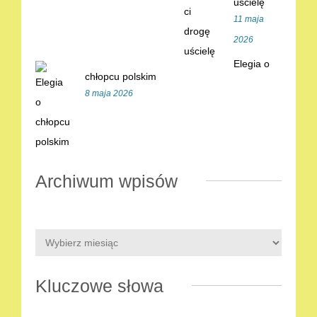
uścielę
11 maja
2026
Elegia o
chłopcu polskim
8 maja 2026
Archiwum wpisów
Kluczowe słowa