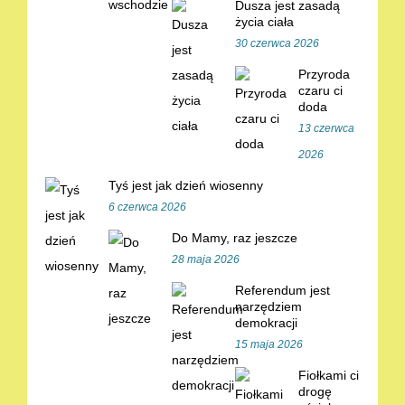
Dusza jest zasadą
życia ciała
30 czerwca 2026
Przyroda
czaru ci
doda
13 czerwca
2026
Tyś jest jak dzień wiosenny
6 czerwca 2026
Do Mamy, raz jeszcze
28 maja 2026
Referendum jest
narzędziem
demokracji
15 maja 2026
Fiołkami ci
drogę