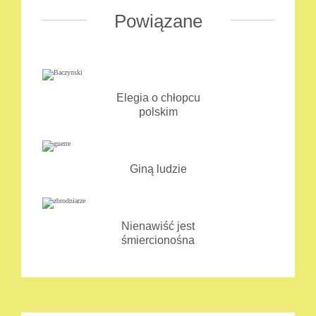
Powiązane
Elegia o chłopcu
polskim
Giną ludzie
Nienawiść jest
śmiercionośna