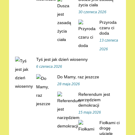
życia ciała
30 czerwca 2026
Przyroda
czaru ci
doda
13 czerwca
2026
Tyś jest jak dzień wiosenny
6 czerwca 2026
Do Mamy, raz jeszcze
28 maja 2026
Referendum jest
narzędziem
demokracji
15 maja 2026
Fiołkami ci
drogę
uścielę