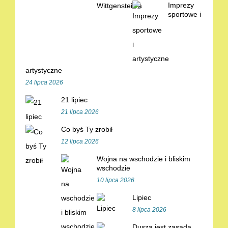
Imprezy
sportowe i
artystyczne
24 lipca 2026
21 lipiec
21 lipca 2026
Co byś Ty zrobił
12 lipca 2026
Wojna na wschodzie i bliskim
wschodzie
10 lipca 2026
Lipiec
8 lipca 2026
Dusza jest zasadą