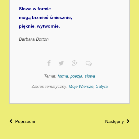
Słowa w formie
mogą brzmieć śmiesznie,
pięknie, wytwornie.
Barbara Botton
Temat:
forma
,
poezja
,
słowa
Zakres tematyczny:
Moje Wiersze
,
Satyra
Poprzedni
Następny