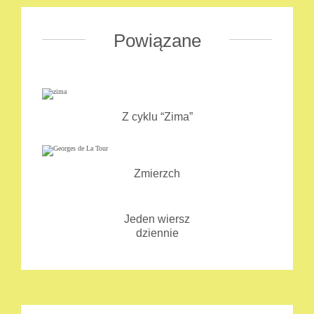
Powiązane
Z cyklu “Zima”
Zmierzch
Jeden wiersz
dziennie