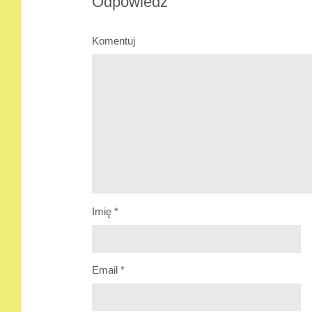
Odpowiedz
Komentuj
Imię
*
Email
*