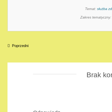
Temat:
służba z
Zakres tematyczny
Poprzedni
Brak ko