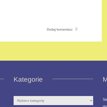
Kategorie
M
St
Wi