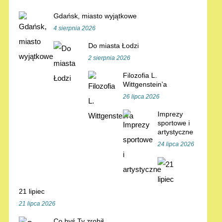
Gdańsk, miasto wyjątkowe
4 sierpnia 2026
Do miasta Łodzi
2 sierpnia 2026
Filozofia L.
Wittgenstein’a
26 lipca 2026
Imprezy
sportowe i
artystyczne
24 lipca 2026
21 lipiec
21 lipca 2026
Co byś Ty zrobił