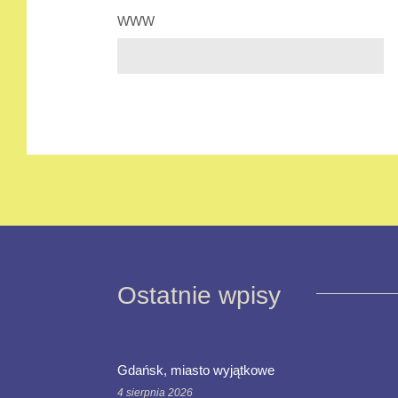
WWW
Ostatnie wpisy
Gdańsk, miasto wyjątkowe
4 sierpnia 2026