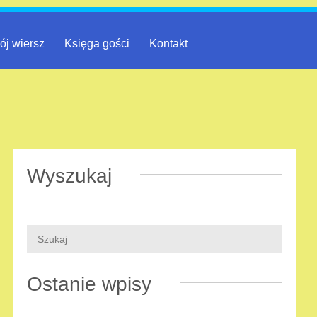
ój wiersz
Księga gości
Kontakt
Wyszukaj
Ostanie wpisy