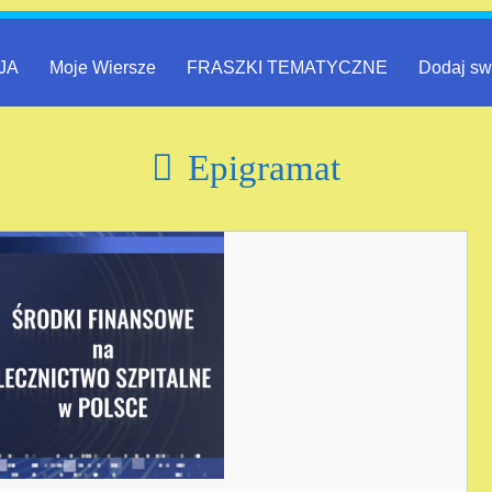
JA
Moje Wiersze
FRASZKI TEMATYCZNE
Dodaj sw
Epigramat