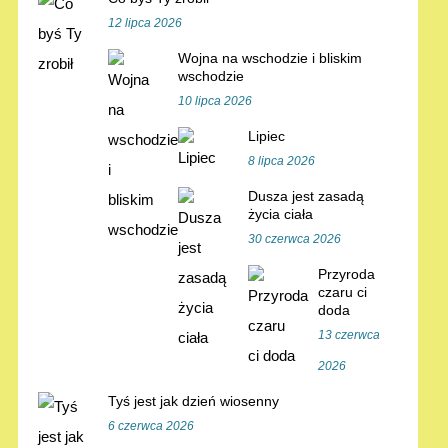
12 lipca 2026
Wojna na wschodzie i bliskim
wschodzie
10 lipca 2026
Lipiec
8 lipca 2026
Dusza jest zasadą
życia ciała
30 czerwca 2026
Przyroda
czaru ci
doda
13 czerwca
2026
Tyś jest jak dzień wiosenny
6 czerwca 2026