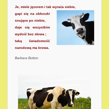
Je, miele jęzorem i tak wyraża siebie,
gapi się na obłoczki
snujące po niebie,
daje się wszystkim
wydoić bez słowa ;
taką świadomość
narodową ma krowa.
Barbara Botton