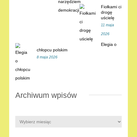
Fiołkami ci
drogę
uścielę
11 maja
2026
Elegia o
chłopcu polskim
8 maja 2026
Archiwum wpisów