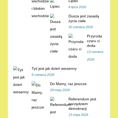
Lipiec
8 lipca 2026
Dusza jest zasadą
życia ciała
30 czerwca 2026
Przyroda
czaru ci
doda
13 czerwca
2026
Tyś jest jak dzień wiosenny
6 czerwca 2026
Do Mamy, raz jeszcze
28 maja 2026
Referendum jest
narzędziem
demokracji
15 maja 2026