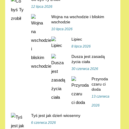
12 lipca 2026
Wojna na wschodzie i bliskim
wschodzie
10 lipca 2026
Lipiec
8 lipca 2026
Dusza jest zasadą
życia ciała
30 czerwca 2026
Przyroda
czaru ci
doda
13 czerwca
2026
Tyś jest jak dzień wiosenny
6 czerwca 2026