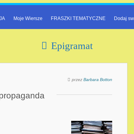
JA
Moje Wiersze
FRASZKI TEMATYCZNE
Dodaj sw
Epigramat
przez
Barbara Botton
propaganda