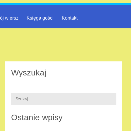
ój wiersz
Księga gości
Kontakt
Wyszukaj
Ostanie wpisy