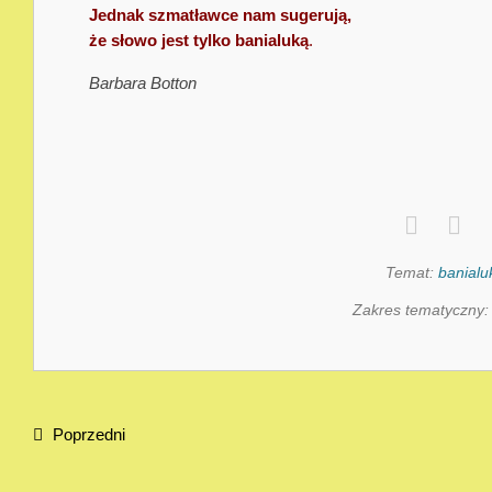
Jednak szmatławce nam sugerują,
że słowo jest tylko banialuką
.
Barbara Botton
Temat:
banialu
Zakres tematyczny
Poprzedni