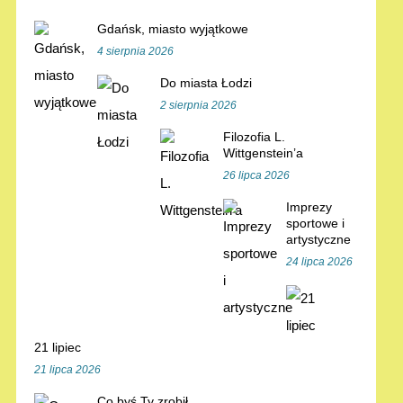
Gdańsk, miasto wyjątkowe
4 sierpnia 2026
Do miasta Łodzi
2 sierpnia 2026
Filozofia L.
Wittgenstein’a
26 lipca 2026
Imprezy
sportowe i
artystyczne
24 lipca 2026
21 lipiec
21 lipca 2026
Co byś Ty zrobił