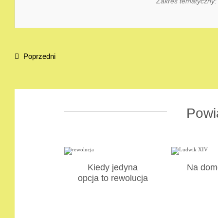
Zakres tematyczny
Poprzedni
Powi
Kiedy jedyna
Na dom
opcja to rewolucja