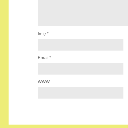
Imię
*
Email
*
WWW