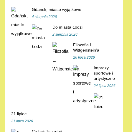
Gdańsk, miasto wyjątkowe
4 sierpnia 2026
Do miasta Łodzi
2 sierpnia 2026
Filozofia L.
Wittgenstein’a
26 lipca 2026
Imprezy
sportowe i
artystyczne
24 lipca 2026
21 lipiec
21 lipca 2026
Co byś Ty zrobił