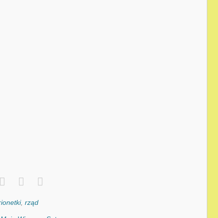
ionetki
,
rząd