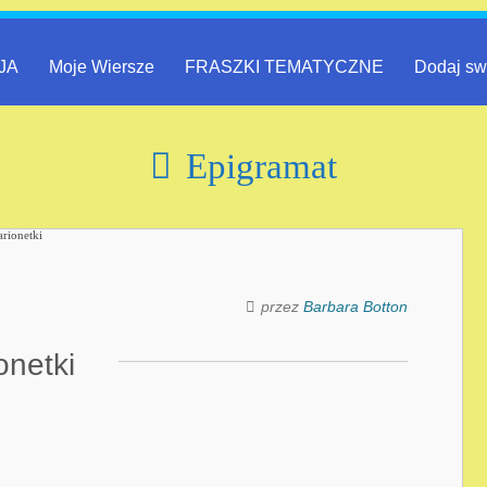
JA
Moje Wiersze
FRASZKI TEMATYCZNE
Dodaj sw
Epigramat
przez
Barbara Botton
onetki