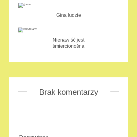
Giną ludzie
Nienawiść jest
śmiercionośna
Brak komentarzy