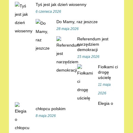
Tyś jest jak dzień wiosenny
6 czerwca 2026
Do Mamy, raz jeszcze
28 maja 2026
Referendum jest
narzędziem
demokracji
15 maja 2026
Fiołkami ci
drogę
uścielę
11 maja
2026
Elegia o
chłopcu polskim
8 maja 2026