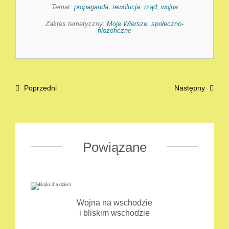
Temat:
propaganda
,
rewolucja
,
rząd
,
wojna
Zakres tematyczny:
Moje Wiersze
,
społeczno-
filozoficzne
Poprzedni
Następny
Powiązane
Wojna na wschodzie
i bliskim wschodzie