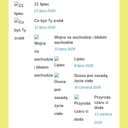
21 lipiec
21 lipca 2026
Co byś Ty zrobił
12 lipca 2026
Wojna na wschodzie i bliskim
wschodzie
10 lipca 2026
Lipiec
8 lipca 2026
Dusza jest zasadą
życia ciała
30 czerwca 2026
Przyroda
czaru ci
doda
13 czerwca
2026