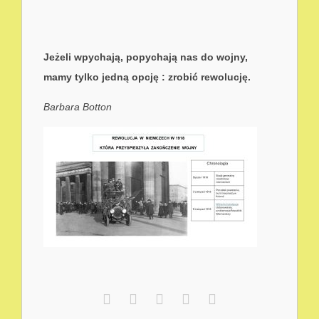
Jeżeli wpychają, popychają nas do wojny,
mamy tylko jedną opcję : zrobić rewolucję.
Barbara Botton