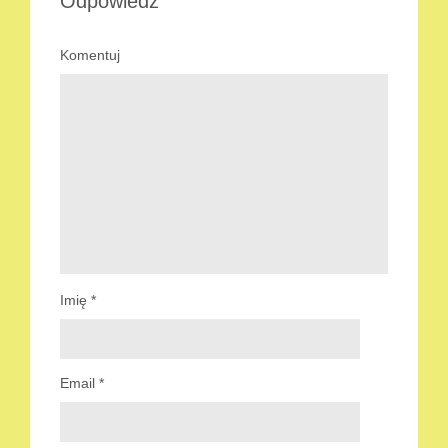
Odpowiedz
Komentuj
Imię
*
Email
*