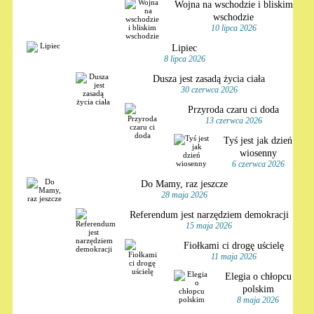
Wojna na wschodzie i bliskim
wschodzie
10 lipca 2026
Lipiec
8 lipca 2026
Dusza jest zasadą życia ciała
30 czerwca 2026
Przyroda czaru ci doda
13 czerwca 2026
Tyś jest jak dzień
wiosenny
6 czerwca 2026
Do Mamy, raz jeszcze
28 maja 2026
Referendum jest narzędziem demokracji
15 maja 2026
Fiołkami ci drogę uścielę
11 maja 2026
Elegia o chłopcu
polskim
8 maja 2026