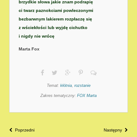
brzydkie słowa jakie znam podrapię
ci twarz paznokciami powleczonymi
bezbarwnym lakierem rozpłaczę się
z wściekłości lub wyjdę cichutko
i nigdy nie wrócę
Marta Fox
Temat:
kłótnia
,
rozstanie
Zakres tematyczny:
FOX Marta
Poprzedni
Następny