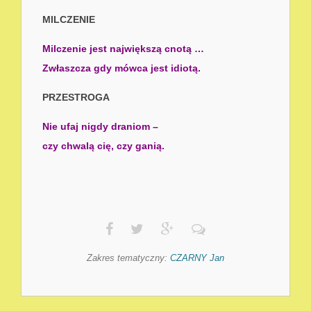
MILCZENIE
Milczenie jest największą cnotą …
Zwłaszcza gdy mówca jest idiotą.
PRZESTROGA
Nie ufaj nigdy draniom –
czy chwalą cię, czy ganią.
Zakres tematyczny:
CZARNY Jan