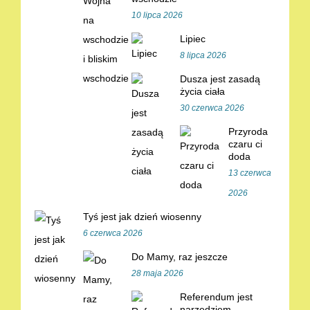
10 lipca 2026
Lipiec
8 lipca 2026
Dusza jest zasadą
życia ciała
30 czerwca 2026
Przyroda
czaru ci
doda
13 czerwca
2026
Tyś jest jak dzień wiosenny
6 czerwca 2026
Do Mamy, raz jeszcze
28 maja 2026
Referendum jest
narzędziem