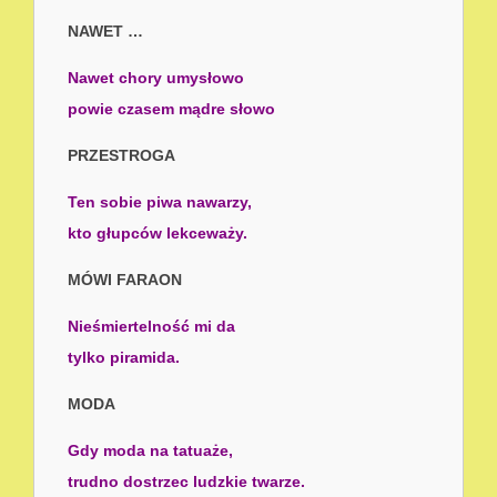
NAWET …
Nawet chory umysłowo
powie czasem mądre słowo
PRZESTROGA
Ten sobie piwa nawarzy,
kto głupców lekceważy.
MÓWI FARAON
Nieśmiertelność mi da
tylko piramida.
MODA
Gdy moda na tatuaże,
trudno dostrzec ludzkie twarze.