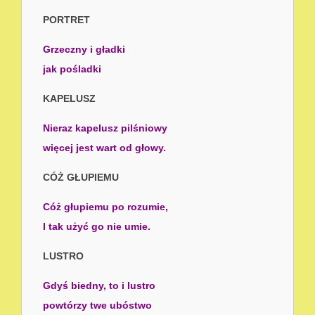
PORTRET
Grzeczny i gładki
jak pośladki
KAPELUSZ
Nieraz kapelusz pilśniowy
więcej jest wart od głowy.
CÓŻ GŁUPIEMU
Cóż głupiemu po rozumie,
I tak użyć go nie umie.
LUSTRO
Gdyś biedny, to i lustro
powtórzy twe ubóstwo