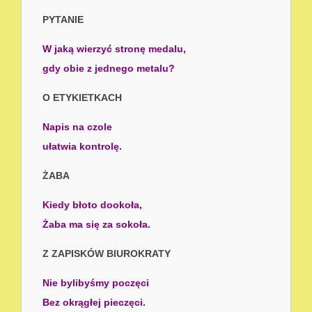
PYTANIE
W jaką wierzyć stronę medalu,
gdy obie z jednego metalu?
O ETYKIETKACH
Napis na czole
ułatwia kontrolę.
ŻABA
Kiedy błoto dookoła,
Żaba ma się za sokoła.
Z ZAPISKÓW BIUROKRATY
Nie bylibyśmy poczęci
Bez okrągłej pieczęci.