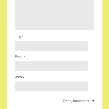
Imię
*
Email
*
WWW