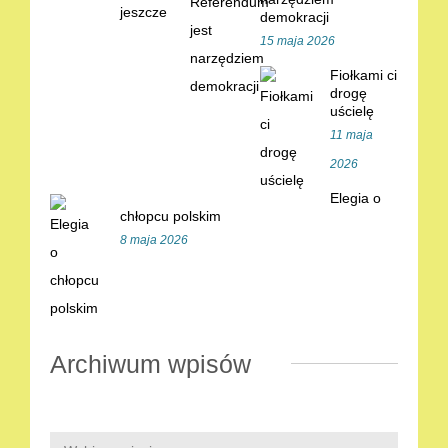
demokracji
15 maja 2026
Fiołkami ci
drogę
uścielę
11 maja
2026
Elegia o
chłopcu polskim
8 maja 2026
Archiwum wpisów