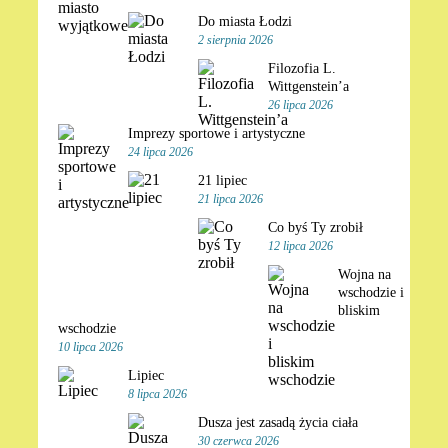
Do miasta Łodzi
2 sierpnia 2026
Filozofia L.
Wittgenstein’a
26 lipca 2026
Imprezy sportowe i artystyczne
24 lipca 2026
21 lipiec
21 lipca 2026
Co byś Ty zrobił
12 lipca 2026
Wojna na
wschodzie i
bliskim
wschodzie
10 lipca 2026
Lipiec
8 lipca 2026
Dusza jest zasadą życia ciała
30 czerwca 2026