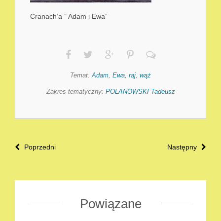
Cranach’a ” Adam i Ewa”
Temat:
Adam
,
Ewa
,
raj
,
wąż
Zakres tematyczny:
POLANOWSKI Tadeusz
Poprzedni
Następny
Powiązane