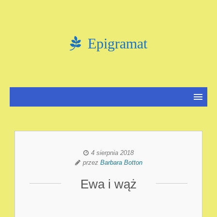
Epigramat
4 sierpnia 2018
przez
Barbara Botton
Ewa i wąż