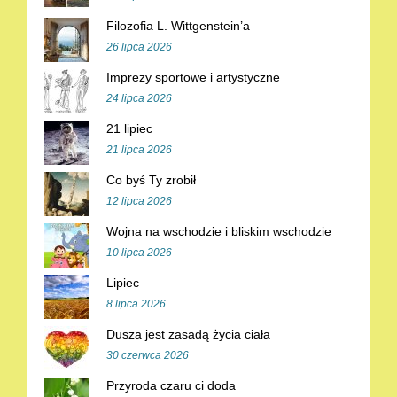
Filozofia L. Wittgenstein’a
26 lipca 2026
Imprezy sportowe i artystyczne
24 lipca 2026
21 lipiec
21 lipca 2026
Co byś Ty zrobił
12 lipca 2026
Wojna na wschodzie i bliskim wschodzie
10 lipca 2026
Lipiec
8 lipca 2026
Dusza jest zasadą życia ciała
30 czerwca 2026
Przyroda czaru ci doda