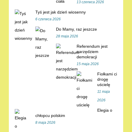
13 czerwca 2026
Tyś jest jak dzień wiosenny
6 czerwca 2026
Do Mamy, raz jeszcze
28 maja 2026
Referendum jest
narzędziem
demokracji
15 maja 2026
Fiołkami ci
drogę
uścielę
11 maja
2026
Elegia o
chłopcu polskim
8 maja 2026