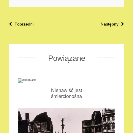
Poprzedni
Następny
Powiązane
Nienawiść jest
śmiercionośna