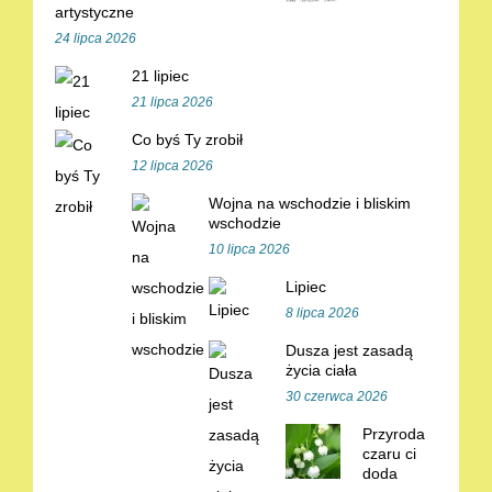
artystyczne
24 lipca 2026
21 lipiec
21 lipca 2026
Co byś Ty zrobił
12 lipca 2026
Wojna na wschodzie i bliskim
wschodzie
10 lipca 2026
Lipiec
8 lipca 2026
Dusza jest zasadą
życia ciała
30 czerwca 2026
Przyroda
czaru ci
doda