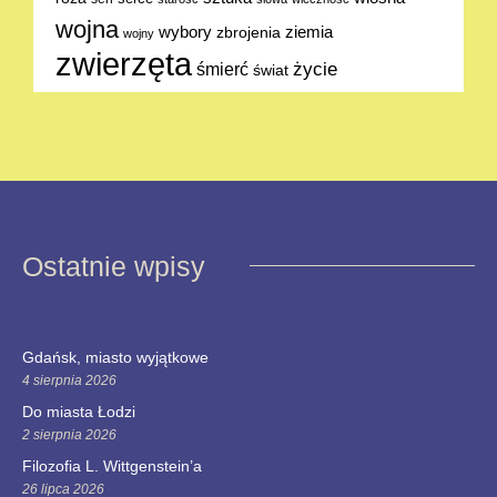
wojna
ziemia
wybory
zbrojenia
wojny
zwierzęta
życie
śmierć
świat
Ostatnie wpisy
Gdańsk, miasto wyjątkowe
4 sierpnia 2026
Do miasta Łodzi
2 sierpnia 2026
Filozofia L. Wittgenstein’a
26 lipca 2026