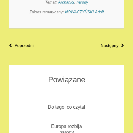
Temat:
Archanioł
,
narody
Zakres tematyczny:
NOWACZYŃSKI Adolf
Poprzedni
Następny
Powiązane
Do tego, co czytał
Europa rozbija
narody