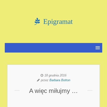
Epigramat
18 grudnia 2016
przez
Barbara Botton
A więc miłujmy …