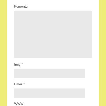
Komentuj
Imię
*
Email
*
WWW