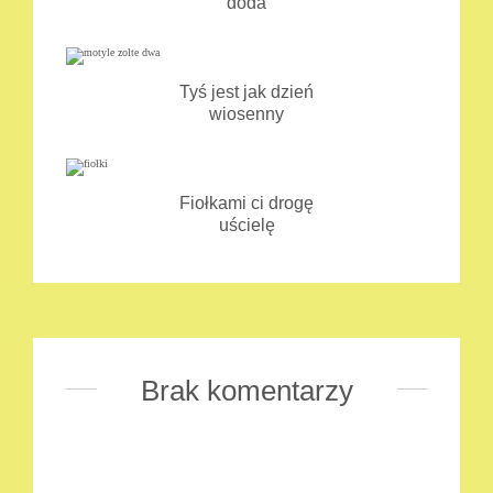
doda
Tyś jest jak dzień
wiosenny
Fiołkami ci drogę
uścielę
Brak komentarzy