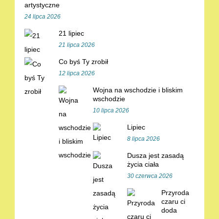
artystyczne
24 lipca 2026
21 lipiec
21 lipca 2026
Co byś Ty zrobił
12 lipca 2026
Wojna na wschodzie i bliskim
wschodzie
10 lipca 2026
Lipiec
8 lipca 2026
Dusza jest zasadą
życia ciała
30 czerwca 2026
Przyroda
czaru ci
doda