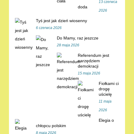
13 czerwca
2026
Tyś jest jak dzień wiosenny
6 czerwca 2026
Do Mamy, raz jeszcze
28 maja 2026
Referendum jest
narzędziem
demokracji
15 maja 2026
Fiołkami ci
drogę
uścielę
11 maja
2026
Elegia o
chłopcu polskim
8 maja 2026