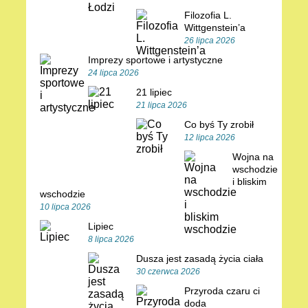
Filozofia L.
Wittgenstein’a
26 lipca 2026
Imprezy sportowe i artystyczne
24 lipca 2026
21 lipiec
21 lipca 2026
Co byś Ty zrobił
12 lipca 2026
Wojna na
wschodzie
i bliskim
wschodzie
10 lipca 2026
Lipiec
8 lipca 2026
Dusza jest zasadą życia ciała
30 czerwca 2026
Przyroda czaru ci
doda