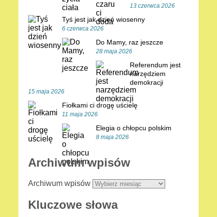
13 czerwca 2026
Tyś jest jak dzień wiosenny
6 czerwca 2026
Do Mamy, raz jeszcze
28 maja 2026
Referendum jest
narzędziem
demokracji
15 maja 2026
Fiołkami ci drogę uścielę
11 maja 2026
Elegia o chłopcu polskim
8 maja 2026
Archiwum wpisów
Archiwum wpisów
Kluczowe słowa