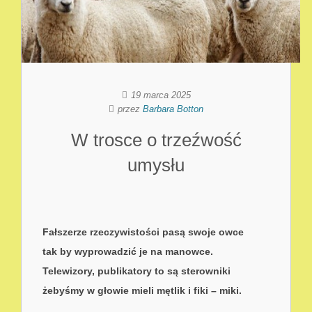
19 marca 2025
przez
Barbara Botton
W trosce o trzeźwość
umysłu
Fałszerze rzeczywistości pasą swoje owce
tak by wyprowadzić je na manowce.
Telewizory, publikatory to są sterowniki
żebyśmy w głowie mieli mętlik i fiki – miki.