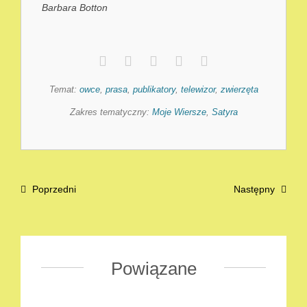
Barbara Botton
Temat:
owce
,
prasa
,
publikatory
,
telewizor
,
zwierzęta
Zakres tematyczny:
Moje Wiersze
,
Satyra
Poprzedni
Następny
Powiązane