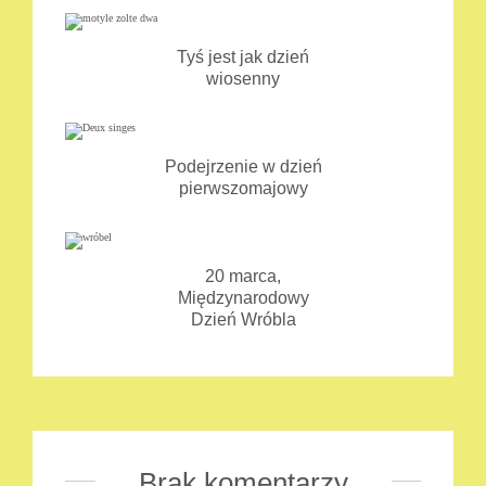
Tyś jest jak dzień
wiosenny
Podejrzenie w dzień
pierwszomajowy
20 marca,
Międzynarodowy
Dzień Wróbla
Brak komentarzy