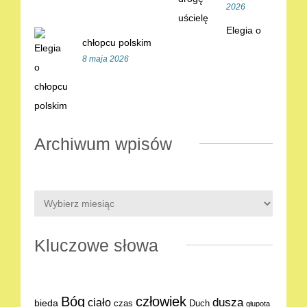
2026
Elegia o
chłopcu polskim
8 maja 2026
Archiwum wpisów
Kluczowe słowa
Bóg
człowiek
dusza
ciało
bieda
Duch
czas
głupota