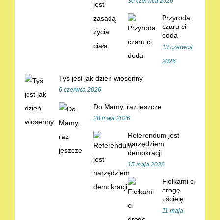
30 czerwca 2026
Przyroda
czaru ci
doda
13 czerwca
2026
Tyś jest jak dzień wiosenny
6 czerwca 2026
Do Mamy, raz jeszcze
28 maja 2026
Referendum jest
narzędziem
demokracji
15 maja 2026
Fiołkami ci
drogę
uścielę
11 maja