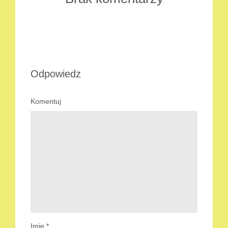
Odpowiedz
Komentuj
Imię
*