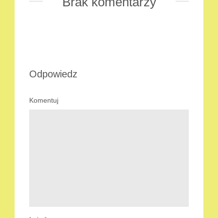
Brak komentarzy
Odpowiedz
Komentuj