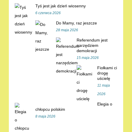
Tyś jest jak dzień wiosenny
6 czerwca 2026
Do Mamy, raz jeszcze
28 maja 2026
Referendum jest
narzędziem
demokracji
15 maja 2026
Fiołkami ci
drogę
uścielę
11 maja
2026
Elegia o
chłopcu polskim
8 maja 2026