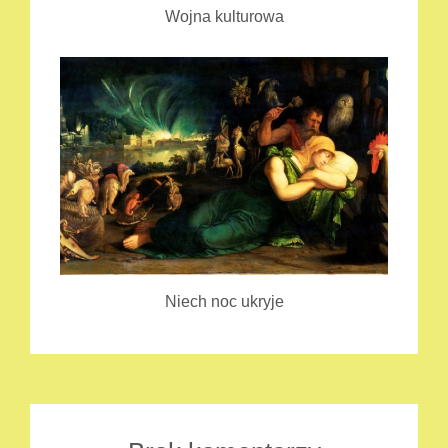
Wojna kulturowa
Niech noc ukryje