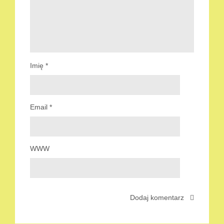
Imię
*
Email
*
WWW