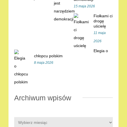
15 maja 2026
Fiołkami ci
drogę
uścielę
11 maja
2026
Elegia o
chłopcu polskim
8 maja 2026
Archiwum wpisów