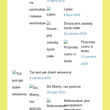
10 lipca 2026
Lipiec
8 lipca 2026
Dusza jest zasadą
życia ciała
30 czerwca 2026
Przyroda
czaru ci
doda
13 czerwca
2026
Tyś jest jak dzień wiosenny
6 czerwca 2026
Do Mamy, raz jeszcze
28 maja 2026
Referendum jest
narzędziem
demokracji