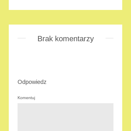
Brak komentarzy
Odpowiedz
Komentuj