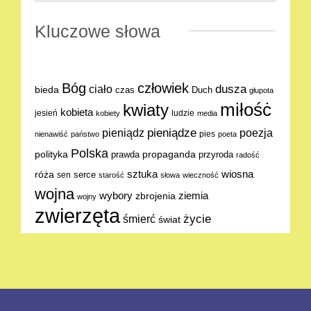
Kluczowe słowa
Bóg
człowiek
dusza
ciało
bieda
Duch
czas
głupota
miłośċ
kwiaty
kobieta
jesień
ludzie
kobiety
media
pieniądze
poezja
pieniądz
pies
nienawiść
państwo
poeta
Polska
polityka
propaganda
prawda
przyroda
radość
sztuka
wiosna
róża
serce
sen
starość
słowa
wieczność
wojna
ziemia
wybory
zbrojenia
wojny
zwierzęta
życie
śmierć
świat