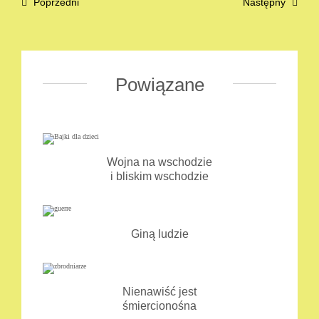
Poprzedni
Następny
Powiązane
Wojna na wschodzie
i bliskim wschodzie
Giną ludzie
Nienawiść jest
śmiercionośna