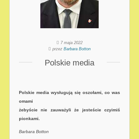
7 maja 2022
przez
Barbara Botton
Polskie media
Polskie media wysługuj
ą
się oszołami, co was
omami
żebyście nie zauważyli że jesteście czyimiś
pionkami.
Barbara Botton