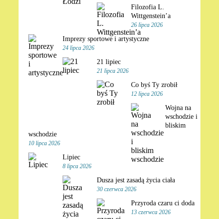
Filozofia L.
Wittgenstein’a
26 lipca 2026
Imprezy sportowe i artystyczne
24 lipca 2026
21 lipiec
21 lipca 2026
Co byś Ty zrobił
12 lipca 2026
Wojna na
wschodzie i
bliskim
wschodzie
10 lipca 2026
Lipiec
8 lipca 2026
Dusza jest zasadą życia ciała
30 czerwca 2026
Przyroda czaru ci doda
13 czerwca 2026