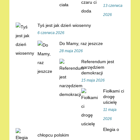
13 czerwca
2026
Tyś jest jak dzień wiosenny
6 czerwca 2026
Do Mamy, raz jeszcze
28 maja 2026
Referendum jest
narzędziem
demokracji
15 maja 2026
Fiołkami ci
drogę
uścielę
11 maja
2026
Elegia o
chłopcu polskim