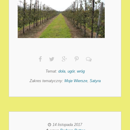
Temat:
dola
,
ugór
,
wróg
Zakres tematyczny:
Moje Wiersze
,
Satyra
14 listopada 2017