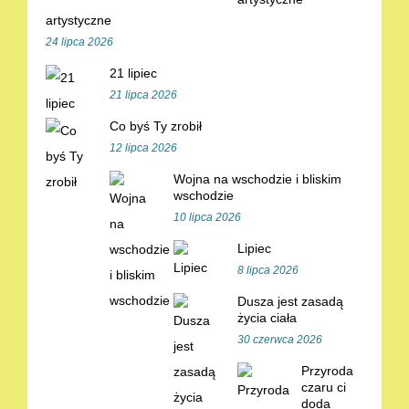
artystyczne
24 lipca 2026
21 lipiec
21 lipca 2026
Co byś Ty zrobił
12 lipca 2026
Wojna na wschodzie i bliskim
wschodzie
10 lipca 2026
Lipiec
8 lipca 2026
Dusza jest zasadą
życia ciała
30 czerwca 2026
Przyroda
czaru ci
doda