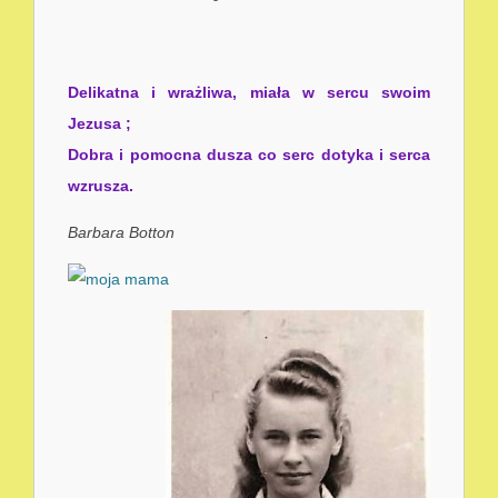
Delikatna i wrażliwa, miała w sercu swoim
Jezusa ;
Dobra i pomocna dusza co serc dotyka i serca
wzrusza.
Barbara Botton