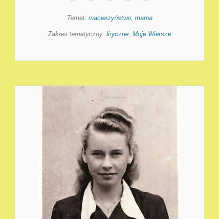
Temat:
macierzyństwo
,
mama
Zakres tematyczny:
liryczne
,
Moje Wiersze