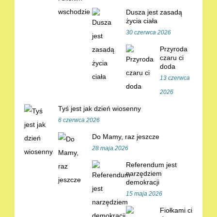
Dusza jest zasadą
życia ciała
30 czerwca 2026
Przyroda
czaru ci
doda
13 czerwca
2026
Tyś jest jak dzień wiosenny
6 czerwca 2026
Do Mamy, raz jeszcze
28 maja 2026
Referendum jest
narzędziem
demokracji
15 maja 2026
Fiołkami ci