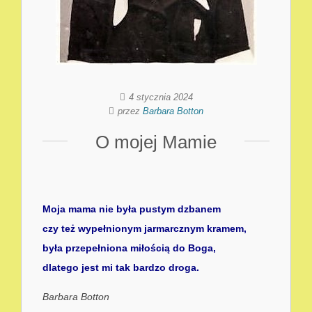
4 stycznia 2024
przez
Barbara Botton
O mojej Mamie
Moja mama nie była pustym dzbanem
czy też wypełnionym jarmarcznym kramem,
była przepełniona miłością do Boga,
dlatego jest mi tak bardzo droga.
Barbara Botton