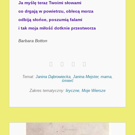
Ja myślę teraz Twoimi słowami
co drgają w powietrzu, oblecą morza
odbiją słońce, poszumią falami
i tak moja miłość dotknie przestworza
Barbara Botton
Temat:
Janina Dąbrowiecka
,
Janina Mejster
,
mama
,
śmierć
Zakres tematyczny:
liryczne
,
Moje Wiersze