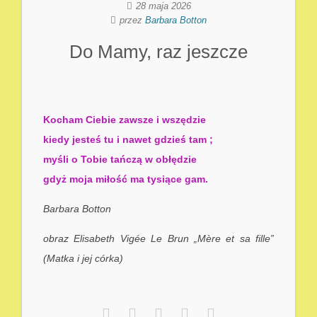
28 maja 2026
przez
Barbara Botton
Do Mamy, raz jeszcze
Kocham Ciebie zawsze i wszędzie
kiedy jesteś tu i nawet gdzieś tam ;
myśli o Tobie tańczą w obłędzie
gdyż moja miłość ma tysiące gam.
Barbara Botton
obraz Elisabeth Vigée Le Brun „Mère et sa fille”
(Matka i jej córka)