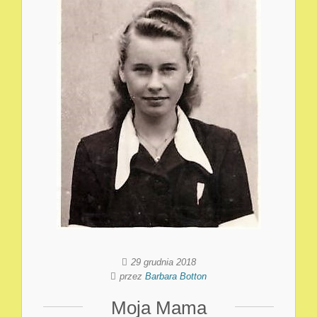
29 grudnia 2018
przez
Barbara Botton
Moja Mama