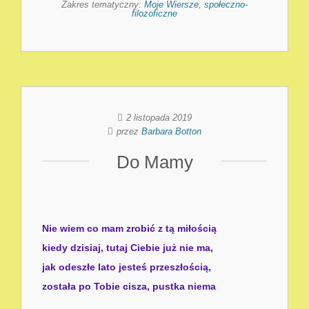
Zakres tematyczny:
Moje Wiersze
,
społeczno-
filozoficzne
2 listopada 2019
przez
Barbara Botton
Do Mamy
Nie wiem co mam zrobić z tą miłością
kiedy dzisiaj, tutaj Ciebie już nie
ma,
jak odeszłe lato jesteś przeszłością,
została po Tobie cisza, pustka niema