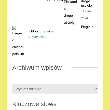
drogę
uścielę
11 maja
2026
Elegia o
chłopcu polskim
8 maja 2026
Archiwum wpisów
Kluczowe słowa