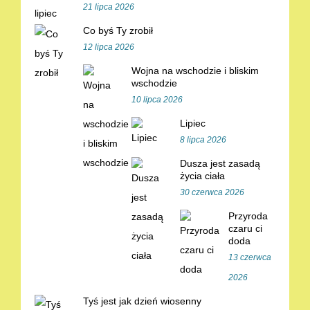
21 lipca 2026
Co byś Ty zrobił
12 lipca 2026
Wojna na wschodzie i bliskim
wschodzie
10 lipca 2026
Lipiec
8 lipca 2026
Dusza jest zasadą
życia ciała
30 czerwca 2026
Przyroda
czaru ci
doda
13 czerwca
2026
Tyś jest jak dzień wiosenny