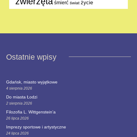
zwierzęta
życie
śmierć
świat
Ostatnie wpisy
Gdańsk, miasto wyjątkowe
4 sierpnia 2026
Do miasta Łodzi
2 sierpnia 2026
Filozofia L. Wittgenstein’a
26 lipca 2026
Imprezy sportowe i artystyczne
24 lipca 2026