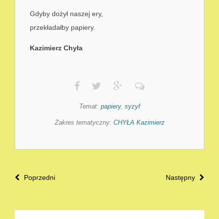
Gdyby dożył naszej ery,
przekładałby papiery.
Kazimierz Chyła
Temat:
papiery
,
syzyf
Zakres tematyczny:
CHYŁA Kazimierz
Poprzedni
Następny