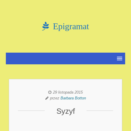
Epigramat
29 listopada 2015
przez
Barbara Botton
Syzyf