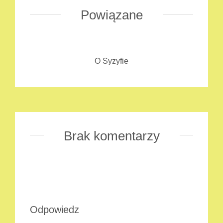
Powiązane
O Syzyfie
Brak komentarzy
Odpowiedz