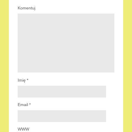
Komentuj
Imię
*
Email
*
WWW