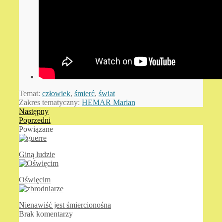
Temat:
człowiek
,
śmierć
,
świat
Zakres tematyczny:
HEMAR Marian
Następny
Poprzedni
Powiązane
Giną ludzie
Oświęcim
Nienawiść jest śmiercionośna
Brak komentarzy