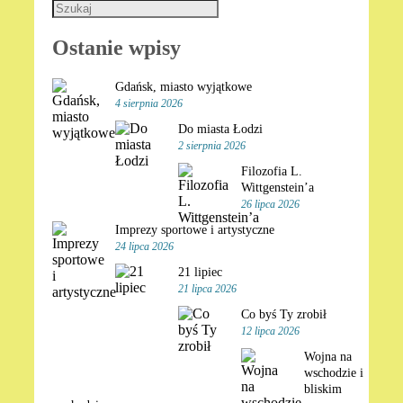
Ostanie wpisy
Gdańsk, miasto wyjątkowe
4 sierpnia 2026
Do miasta Łodzi
2 sierpnia 2026
Filozofia L.
Wittgenstein’a
26 lipca 2026
Imprezy sportowe i artystyczne
24 lipca 2026
21 lipiec
21 lipca 2026
Co byś Ty zrobił
12 lipca 2026
Wojna na
wschodzie i
bliskim